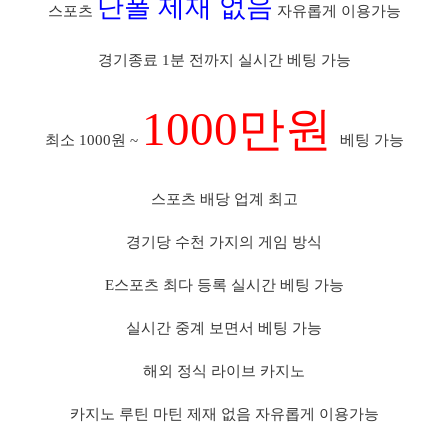
단폴 제재 없음
스포츠 
 자유롭게 이용가능
경기종료 1분 전까지 실시간 베팅 가능
1000만원
최소 1000원 ~ 
  베팅 가능
스포츠 배당 업계 최고
경기당 수천 가지의 게임 방식
E스포츠 최다 등록 실시간 베팅 가능
실시간 중계 보면서 베팅 가능
해외 정식 라이브 카지노
카지노 루틴 마틴 제재 없음 자유롭게 이용가능