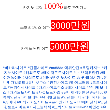
100%
카지노 롤링 
 바로 환전가능
3000만원
스포츠 1박스 상한 
5000만원
카지노 당첨 상한 
#바카라사이트 #단폴사이트 #uni88bet먹튀안전 #호텔카지노 #카
지노사이트 #해외토토 #메이저토토사이트 #uni88먹튀안전 #메
이저놀이터 #사설토토 #인터넷카지노사이트 #바카라실시간 #유
니벳가입코드 #유니벳주소 #안전사이트 #라이브배팅 #토토사이
트 #해외정식사이트 #해외사이트주소 #해외사이트 #유니벳보너
스 #해외토토사이트 #사설토토가입 #유니벳먹튀안전 #유니88벳
먹튀안전 #라이브베팅 #유니벳코드 #안전놀이터 #메이저사이트 
#꽁머니 #해외카지노사이트 #온라인카지노 #333에이전시 #안전
한토토사이트 #카지노블랙잭 #도박사이트 #unibet먹튀안전 #유