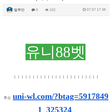
07.07 17:38
말루만
0
152
유니88벳
ㅣㅣㅣㅣㅣㅣㅣㅣㅣㅣㅣㅣㅣㅣㅣㅣㅣㅣㅣㅣㅣㅣㅣ
uni-wl.com/?btag=5917849
주소
1_325324