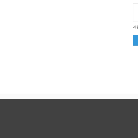
새로고침
자