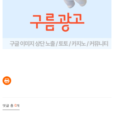
댓글 총
0
개