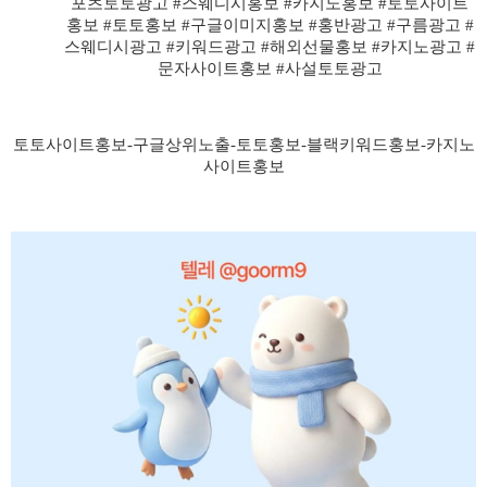
포츠토토광고 #스웨디시홍보 #카지노홍보 #토토사이트
홍보 #토토홍보 #구글이미지홍보 #홍반광고 #구름광고 #
스웨디시광고 #키워드광고 #해외선물홍보 #카지노광고 #
문자사이트홍보 #사설토토광고
토토사이트홍보-구글상위노출-토토홍보-블랙키워드홍보-카지노
사이트홍보