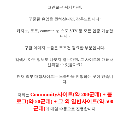
고인물은 썩기 마련.
꾸준한 유입을 원하신다면, 강추드립니다!
카지노, 토토, community, 스포츠TV 등 모든 업종 가능합
니다~
구글 이미지 노출은 무조건 필요한 부분입니다.
검색시 아무 정보도 나오지 않는다면, 그 사이트에 대해서 
신뢰할 수 있을까요?
현재 일부 대행사이트는 노출만을 진행하는 곳이 있습니
다.
Community사이트(약 200군데) + 블
저희는 
로그(약 50군데) + 그 외 일반사이트(약 500
군데)
에 매일 수동으로 진행합니다.