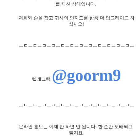
를 제친 상태입니다. 
저희와 손을 잡고 귀사의 인지도를 한층 더 업그레이드 하
십시오!
ㅡㅁㅡㅁㅡㅁㅡㅁㅡㅁㅡㅁㅡㅁㅡㅁㅡㅁㅡㅁㅡㅁㅡㅁㅡ
@goorm9
텔레그램 
ㅡㅁㅡㅁㅡㅁㅡㅁㅡㅁㅡㅁㅡㅁㅡㅁㅡㅁㅡㅁㅡㅁㅡㅁㅡ
온라인 홍보는 이제 안 하면 안 됩니다. 한 순간 도태되고 
말지요.