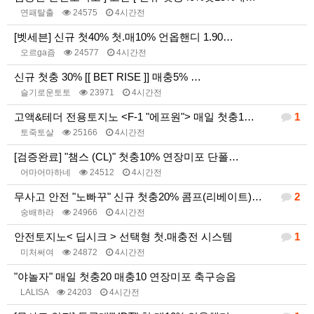
연패탈출
24575
4시간전
[벳세븐] 신규 첫40% 첫.매10% 언옵핸디 1.90…
오르ga즘
24577
4시간전
신규 첫충 30% [[ BET RISE ]] 매충5% …
슬기로운토토
23971
4시간전
고액&테더 전용토지노 <F-1 "에프원"> 매일 첫충1…
1
토죽토살
25166
4시간전
[검증완료] "챔스 (CL)" 첫충10% 연장미포 단폴…
어마어마하네
24512
4시간전
무사고 안전 "노빠꾸" 신규 첫충20% 콤프(리베이트)…
2
숭배하라
24966
4시간전
안전토지노< 딥시크 > 선택형 첫.매충전 시스템
1
미처써여
24872
4시간전
"야놀자" 매일 첫충20 매충10 연장미포 축구승옵
LALISA
24203
4시간전