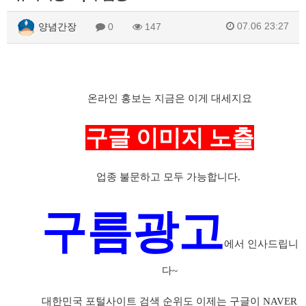
07.06 23:27
양념간장
0
147
온라인 홍보는 지금은 이게 대세지요
구글 이미지 노출
업종 불문하고 모두 가능합니다. 
구름광고
에서 인사드립니
다~
대한민국 포털사이트 검색 순위도 이제는 구글이 NAVER