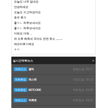
오늘도 너무 덥네요
안녕하세요
오늘도 수고하셨어요
호우 후기
좋ㅇㄴ 하루보내셔요
좋ㅇㄴ 하루보내셔요
더워요 더워 ...
와 오후 쪄죽네 국야도 전면 취소 ,ㅡㅡ
애프터후기에요
ㅎㅇ
+
실시간먹튀뉴스
클릭
양방드립 05.27
먹튀신고
체스벳
규정드립 05.13
먹튀확정
BETCORE
먹튀정보 04.05
먹튀확정
틱톡벳
먹튀정보 03.01
먹튀신고