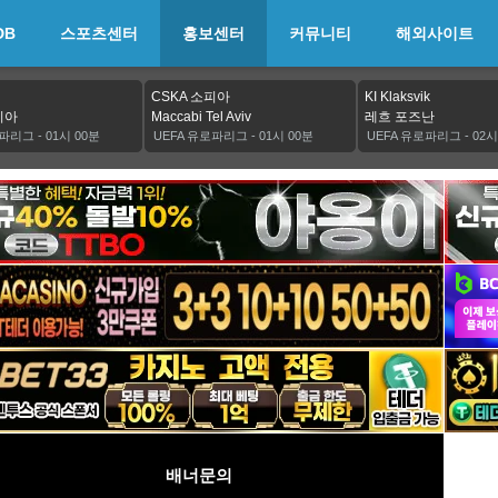
DB
스포츠센터
홍보센터
커뮤니티
해외사이트
CSKA 소피아
KI Klaksvik
니아
Maccabi Tel Aviv
레흐 포즈난
파리그 - 01시 00분
UEFA 유로파리그 - 01시 00분
UEFA 유로파리그 - 02시
배너문의