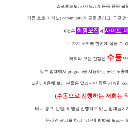
스포츠토토, 카지노, FX 등등 종목 
각종 토토(카지노) community에 글을 올리고, 구
회원모집
사이트 
이것은 
과 
두 가지 토끼를 한번에 잡을 수 
수동
저희의 모든 진행은 
으
일부 업체에서 program을 사용하는 곳은 노출
또한, 이용해 보신 분들은 알겠지만 등록 가능한 com
(수동으로 진행하는 저희는 약 1
배너 광고, 문발, 티엠을 진행하고 있는 업체들에
온라인 광고를 하고 싶은데 방법을 모르는 