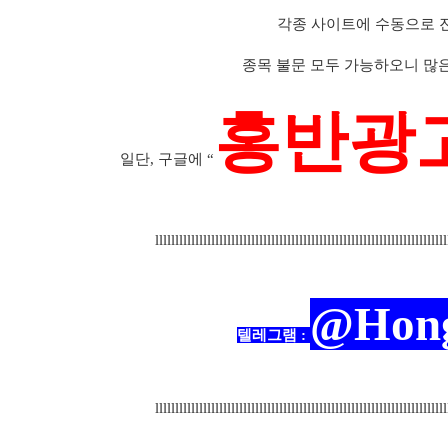
각종 사이트에 수동으로 진
종목 불문 모두 가능하오니 많은
홍반광
일단, 구글에 “
lllllllllllllllllllllllllllllllllllllllllllllllllllllllllllllllllllllllll
@Hon
텔레그램 : 
lllllllllllllllllllllllllllllllllllllllllllllllllllllllllllllllllllllllll