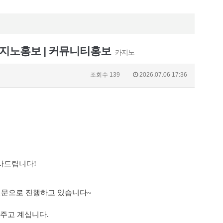
 카지노홍보 | 커뮤니티홍보
카지노
조회수 139
2026.07.06 17:36
사드립니다!
전문으로 진행하고 있습니다~
주고 계십니다.