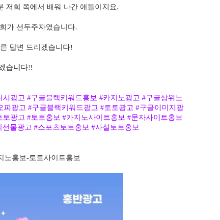
분 저희 쪽에서 배워 나간 애들이지요.
저희가 선두주자였습니다.
빠른 답변 드리겠습니다!
겠습니다!!
디시광고 #구글블랙키워드홍보 #카지노광고 #구글상위노
#오피광고 #구글블랙키워드광고 #토토광고 #구글이미지광
토토광고 #토토홍보 #카지노사이트홍보 #문자사이트홍보 
해외선물광고 #스포츠토토홍보 #사설토토홍보
지노홍보-토토사이트홍보