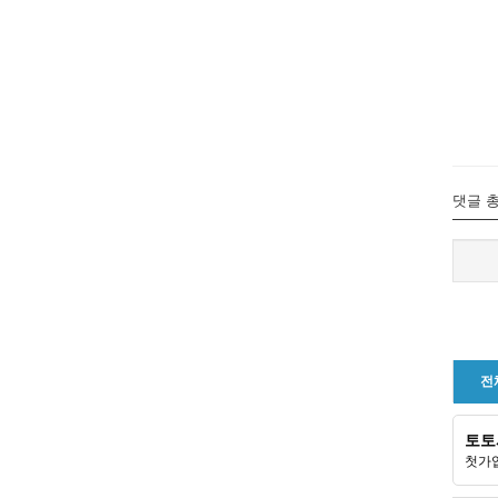
댓글 
전
토토
첫가입