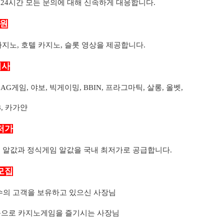
24시간 모든 문의에 대해 신속하게 대응합니다.
지원
지노, 호텔 카지노, 슬롯 영상을 제공합니다.
임사
G게임, 야보, 빅게이밍, BBIN, 프라그마틱, 살롱, 올벳, 
8, 카가얀
최저가
 알값과 정식게임 알값을 국내 최저가로 공급합니다.
 모집
수의 고객을 보유하고 있으신 사장님
그룹으로 카지노게임을 즐기시는 사장님