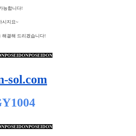
 가능합니다!
하시지요~
을 해결해 드리겠습니다!
ONPOSEIDONPOSEIDON
n-sol.com
Y1004
ONPOSEIDONPOSEIDON