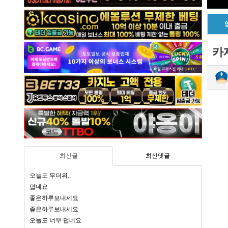
카
최신글
최신댓글
오늘도 무더위..
덥네요
좋은하루보내세요
좋은하루보내세요
오늘도 너무 덥네요