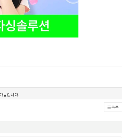
 가능합니다.
목록