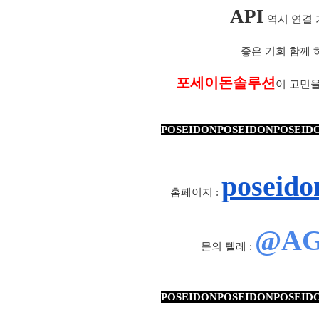
API
 역시 연결
좋은 기회 함께 
포세이돈솔루션
이 고민
POSEIDONPOSEIDONPOSEID
poseido
홈페이지 : 
@AG
문의 텔레 : 
POSEIDONPOSEIDONPOSEID