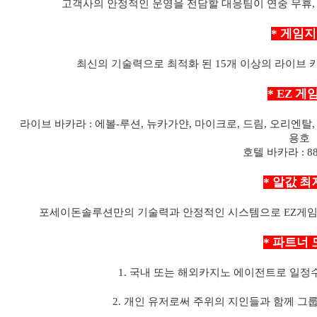
고객사의 안정적인 운영을 전담할 대응팀이 연중 무휴, 
* 게임
최신의 기술력으로 최적화 된 15개 이상의 라이브 카
* EZ 게
라이브 바카라 : 에볼-루션, 뉴카가얀, 마이크로, 드림, 오리엔탈, A
용호
호텔 바카라 : 8
* 알값 
포세이돈솔루션만의 기술력과 안정적인 시스템으로 EZ게임
* 파트너
1. 국내 또는 해외카지노 에이전트로 일정
2. 개인 유저로써 주위의 지인들과 함께 