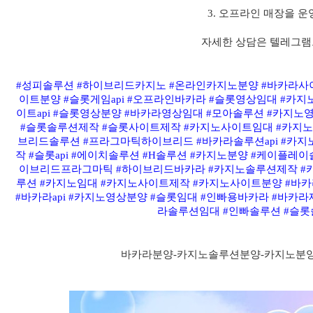
3. 오프라인 매장을 
자세한 상담은 텔레그램
#성피솔루션 #하이브리드카지노 #온라인카지노분양 #바카라사
이트분양 #슬롯게임api #오프라인바카라 #슬롯영상임대 #카
이트api #슬롯영상분양 #바카라영상임대 #모아솔루션 #카지노영
#슬롯솔루션제작 #슬롯사이트제작 #카지노사이트임대 #카지노
브리드솔루션 #프라그마틱하이브리드 #바카라솔루션api #카
작 #슬롯api #에이치솔루션 #H솔루션 #카지노분양 #케이플레이
이브리드프라그마틱 #하이브리드바카라 #카지노솔루션제작 #
루션 #카지노임대 #카지노사이트제작
#카지노사이트분양 #바카라
#바카라api #카지노영상분양 #슬롯임대 #인빠용바카라 #바카라
라솔루션임대 #인빠솔루션 #슬
바카라분양-카지노솔루션분양-카지노분