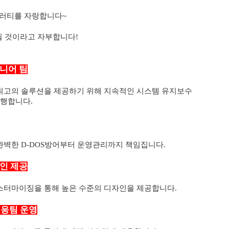
퀄러티를 자랑합니다~
될 것이라고 자부합니다!
지니어 팀
최고의 솔루션을 제공하기 위해 지속적인 시스템 유지보수 
진행합니다.
완벽한 D-DOS방어부터 운영관리까지 책임집니다.
자인 제공
스터마이징을 통해 높은 수준의 디자인을 제공합니다.
대응팀 운영