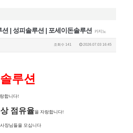
루션 | 성피솔루션 | 포세이돈솔루션
카지노
조회수 141
2026.07.03 16:45
 솔루션
자랑합니다!
이상 점유율
을 자랑합니다!
체 사장님들을 모십니다