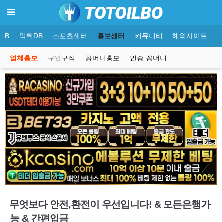
DB
먹튀DB
스포츠센터
홍보센터
커뮤니티
해외사이트
업체홍보
구인구직
꽁머니홍보
인증 꽁머니
️무엇보다 안전,환전이 우선입니다! & 모든은행가
능 & 간편입금️