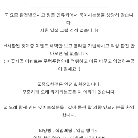
━━━━━━━━━━━━━━━━━━
☑️ 요즘 환전받으시고 핑돈 연류되어서 묶이시는분들 상당히 많습니
다.
저흰 일절 그럴 걱정 없습니다!
☑️허황된 첫매충 이벤트 혜택만 보고 홀라당 가입하시고 막상 환전 안
나오면 답 없습니다.
( 이곳저곳 이벤트는 주렁주렁인데 먹튀하고 이름 바꾸고 영업하는곳
이 많네요. )
☑️중요한것은 안전 & 환전입니다.
꾸준하게 오래 유지되는곳은 다 이유가 있습니다.
☑️ 오래 함께 인연 맺어보실분들 , 같이 롱런 할 의향 있으신분들 환영
합니다.
☑️양방 , 작업배팅 , 악질 행위시
일체 합의없습니다 애초에 시간낭비❌