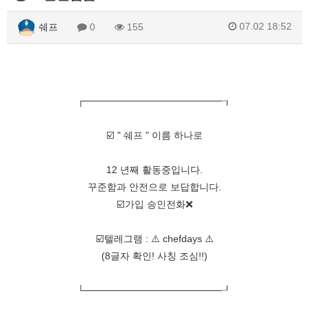
07.02 18:52
쉐프
0
155
┌────────────────────┒
☑️ " 쉐프 " 이름 하나로
12 년째 활동중입니다.
꾸준함과 안전으로 보답합니다.
☑️가입 승인전화❌
☑️텔레그램 : ⚠️ chefdays ⚠️
(8글자 확인! 사칭 조심!!)
└────────────────────┚