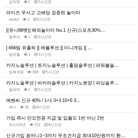
감자맨
1
5시간전
라이즈 무사고 고배당 검증된 놀이터
seok2
1
5시간전
[(유니88벳)] 해외놀이터 No.1 신규(스포츠30%…
말루만
1
5시간전
[ 666팀 유출픽 ][ 에볼루션 ][ 미니게임 ][ …
맘유출
1
5시간전
카지노솔루션 | 토지노솔루션 | 홀덤솔루션 | 파워볼솔…
임뭬져링
389
5시간전
카지노솔루션 | 바카라솔루션 | 카지노분양 | 파싱솔루…
발세락
1
5시간전
에쎈씨 신규 40% / 1+1 3+3 10+5 3…
애디
36
8시간전
가입 즉시 만오천꽁 지급 및 입플도 1번 아닌 2번
픽스터5년
131
8시간전
신규가입 꽁머니1~3까지 무조건지급 최대10만원까지 환…