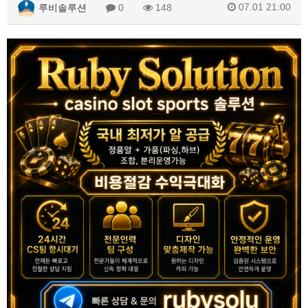
07.01 21:00
루비솔루션
0
148