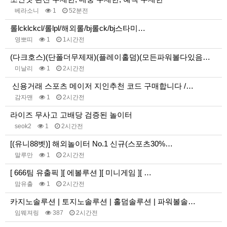
베라소니
1
52분전
롤lcklckcl/롤lpl/해외롤/bj롤ck/bj스타미…
영뽀띠
1
1시간전
(다크호스)(단폴더무제재)(플레이홀덤)(모든파워볼다있음…
미날리
1
2시간전
️ 신용거래 스포츠 메이저 지인추천 코드 구매합니다 /…
감자맨
1
2시간전
라이즈 무사고 고배당 검증된 놀이터
seok2
1
2시간전
[(유니88벳)] 해외놀이터 No.1 신규(스포츠30%…
말루만
1
2시간전
[ 666팀 유출픽 ][ 에볼루션 ][ 미니게임 ][ …
맘유출
1
2시간전
카지노솔루션 | 토지노솔루션 | 홀덤솔루션 | 파워볼솔…
임뭬져링
387
2시간전