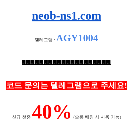
neob-ns1.com
AGY1004
텔레그램 : 
ㅢㅢㅢㅢㅢㅢㅢㅢㅢㅢㅢㅢㅢㅢㅢㅢㅢㅢㅢㅢ
코드 문의는 텔레그램으로 주세요!
40%
신규 첫충 
 (슬롯 베팅 시 사용 가능)