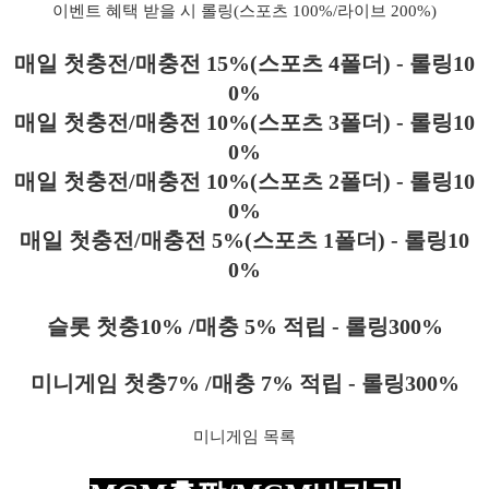
이벤트 혜택 받을 시 롤링(스포츠 100%/라이브 200%)
매일 첫충전/매충전 15%(스포츠 4폴더) - 롤링10
0%
매일 첫충전/매충전 10%(스포츠 3폴더) - 롤링10
0%
매일 첫충전/매충전 10%(스포츠 2폴더) - 롤링10
0%
매일 첫충전/매충전 5%(스포츠 1폴더) - 롤링10
0%
슬롯 첫충10% /매충 5% 적립 - 롤링300%
미니게임 첫충7% /매충 7% 적립 - 롤링300%
미니게임 목록