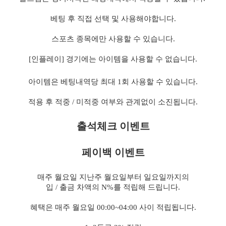
베팅 후 직접 선택 및 사용해야합니다.
스포츠 종목에만 사용할 수 있습니다.
[인플레이] 경기에는 아이템을 사용할 수 없습니다.
아이템은 베팅내역당 최대 1회 사용할 수 있습니다.
적용 후 적중 / 미적중 여부와 관계없이 소진됩니다.
출석체크 이벤트
페이백 이벤트
매주 월요일 지난주 월요일부터 일요일까지의
입 / 출금 차액의 N%를 적립해 드립니다.
혜택은 매주 월요일 00:00~04:00 사이 적립됩니다.