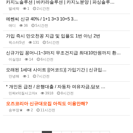
카지노솔루션 | 바카라솔루션 | 카지노분양 | 파싱솔루…
발세락
1
2시간전
에쎈씨 신규 40% / 1+1 3+3 10+5 3…
애디
36
5시간전
가입 즉시 만오천꽁 지급 및 입플도 1번 아닌 2번
픽스터5년
131
5시간전
신규가입 꽁머니1~3까지 무조건지급 최대10만원까지 환…
이실장z
14
6시간전
오래된 1세대 사이트 [(어코드)] 가입기간 | 신규입…
안녕해
1
7시간전
* 개인돈 급전 / 은행대출 / 자동차 여유자금,담보 …
민짜x악질사고자x
3918
8시간전
오즈코리아 신규대모집 아직도 이용안해?
송부장★
2
11시간전