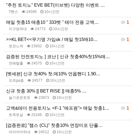
"추천 토지노" EVE BET(이브벳) 다양한 이벤트 …
T빤스
24595
10시간전
매일 첫충15 매충10 " 333벳 " 테더 전용 고액…
1
지구방위대
24773
10시간전
>>KL BET<<무기명 가입ok / 매일 첫15매10…
1
로잔느박
23932
10시간전
검증된 안전토지노 ] 코난 [ 신규 첫충40%첫15%매…
연패탈출
24575
10시간전
[벳세븐] 신규 첫40% 첫.매10% 언옵핸디 1.90…
오르ga즘
24577
10시간전
신규 첫충 30% [[ BET RISE ]] 매충5% …
슬기로운토토
23973
10시간전
고액&테더 전용토지노 <F-1 "에프원"> 매일 첫충1…
1
토죽토살
25166
10시간전
[검증완료] "챔스 (CL)" 첫충10% 연장미포 단폴…
어마어마하네
24512
10시간전