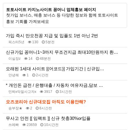
토토사이트 카지노사이트 꽁머니 업체홍보 페이지
첫가입 보너스, 매충 보너스 등 다양한 정보와 함께 토토사이트
홍보 기회를 가져보세요
가입 즉시 만오천꽁 지급 및 입플도 1번 아닌 2번
픽스터5년
130
5분전
신규가입 꽁머니1~3까지 무조건지급 최대10만원까지 환…
이실장z
14
48분전
오래된 1세대 사이트 [(어코드)] 가입기간 | 신규입…
안녕해
1
2시간전
* 개인돈 급전 / 은행대출 / 자동차 여유자금,담보 …
민짜x악질사고자x
3917
3시간전
오즈코리아 신규대모집 아직도 이용안해?
송부장★
2
6시간전
무사고 안전 [[ 임팩트 ]] 신규 첫충30%or입플
쓰레빠
23659
10시간전