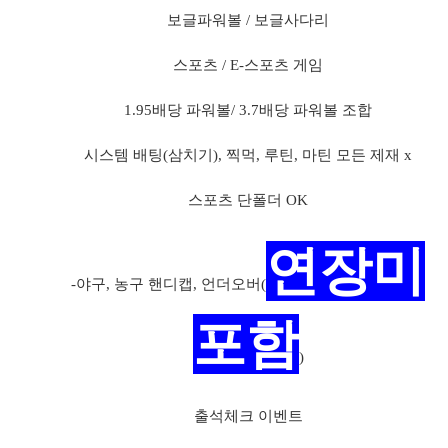
보글파워볼 / 보글사다리
스포츠 / E-스포츠 게임
1.95배당 파워볼/ 3.7배당 파워볼 조합
시스템 배팅(삼치기), 찍먹, 루틴, 마틴 모든 제재 x
스포츠 단폴더 OK
연장미
-야구, 농구 핸디캡, 언더오버(
포함
)
출석체크 이벤트