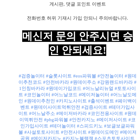
게시판, 댓글 포인트 이벤트
전화번호 허위 기재시 가입 안되니 주의바랍니다.
메신저 문의 안주시면 승
인 안되세요!
#검증놀이터 #슬롯사이트 #eos파워볼 #안전놀이터 #원데
이추천코드 #안전바카라 #원데이주소 #강원랜드바카라 #
1인칭바카라 #원데이가입코드 #어느날리뉴얼 #토토사이
트 #코인놀이터 #어느날코드 #메이저놀이터 #어느날도메
인 #원데이추천인 #카지노사이트 #출석이벤트 #페이백이
벤트 #원데이사이트먹튀안전 #검증사이트 #테더가입사
이트 #어느날주소 #메이저바카라 #코인전용사이트 #원데
이먹튀안전 #pbg파워볼 #안전카지노 #메이저사이트 #코
인가입사이트 #테더놀이터 #스피드키노 #보글보글파워
볼 #사설토토사이트 #안전사이트 #원데이도메인 #메이저
공원 #메이저카지노 #카지노블랙잭 #스포츠토토사이트