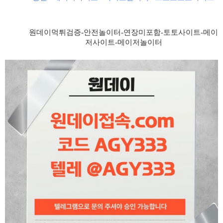
원데이먹튀검증-안전놀이터-연장미포함-토토사이트-메이
저사이트-메이저놀이터