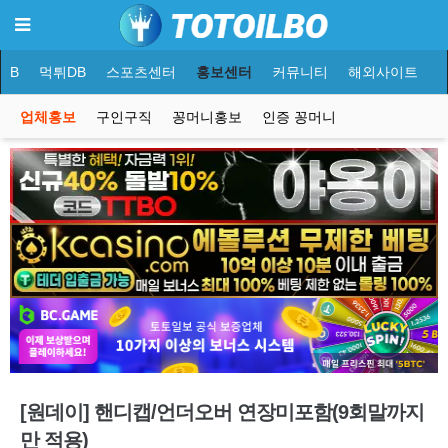
DB
먹튀DB
스포츠센터
홍보센터
커뮤니티
해외사이트
업체홍보
구인구직
꽁머니홍보
인증 꽁머니
[원데이] 핸디캡/언더오버 연장미포함(9회말까지
만 적용)