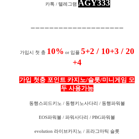
AGY333
 카톡 / 텔레그램 
ㅡㅡㅡㅡㅡㅡㅡㅡㅡㅡㅡㅡㅡㅡㅡㅡㅡㅡㅡㅡ
10%
5+2 / 10+3 / 20
가입시 첫 충 
 or 입플 
+4
가입 첫충 포인트 카지노/슬롯/미니게임 모
두 사용가능
동행스피드키노 / 동행키노사다리 / 동행파워볼
EOS파워볼 / 파워사다리 / PBG파워볼
evolution 라이브카지노 / 프라그마틱 슬롯