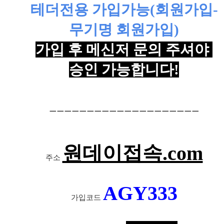
테더전용 가입가능(회원가입-
무기명 회원가입)
가입 후 메신저 문의 주셔야 
승인 가능합니다!
ㅡㅡㅡㅡㅡㅡㅡㅡㅡㅡㅡㅡㅡㅡㅡㅡㅡㅡㅡㅡ
원데이접속.com
주소 
AGY333
가입코드 