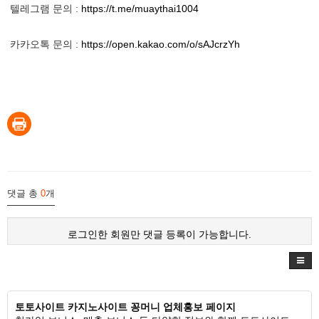
텔레그램 문의 :
https://t.me/muaythai1004
카카오톡 문의 :
https://open.kakao.com/o/sAJcrzYh
댓글 총
0
개
로그인한 회원만 댓글 등록이 가능합니다.
토토사이트 카지노사이트 꽁머니 업체홍보 페이지