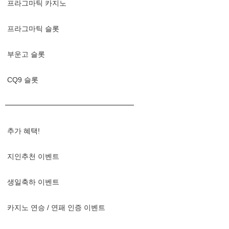
프라그마틱 카지노
프라그마틱 슬롯
부운고 슬롯
CQ9 슬롯
━━━━━━━━━━━━━━━━━━
추가 혜택!
지인추천 이벤트
생일축하 이벤트
카지노 연승 / 연패 인증 이벤트