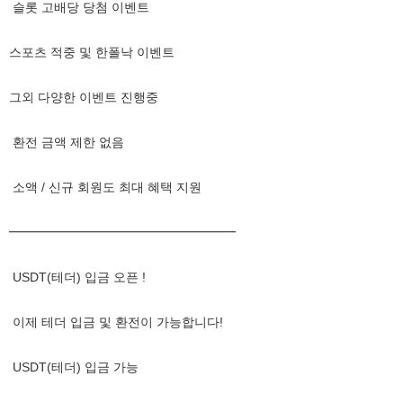
슬롯 고배당 당첨 이벤트
스포츠 적중 및 한폴낙 이벤트
그외 다양한 이벤트 진행중
환전 금액 제한 없음
소액 / 신규 회원도 최대 혜택 지원
━━━━━━━━━━━━━━━━━━
USDT(테더) 입금 오픈 !
이제 테더 입금 및 환전이 가능합니다!
USDT(테더) 입금 가능