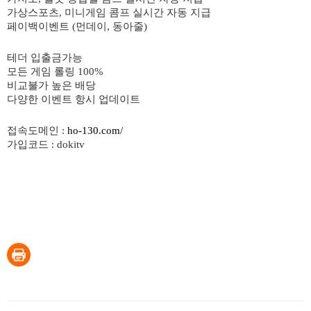
가상스포츠, 미니게임 콤프 실시간 자동 지급
페이백이벤트 (먼데이, 동아줄)
테더 입출금가능
모든 게임 롤링 100%
비교불가 높은 배당 
다양한 이벤트 항시 업데이트
접속도메인 : 
ho-130.com/
가입코드 : dokitv