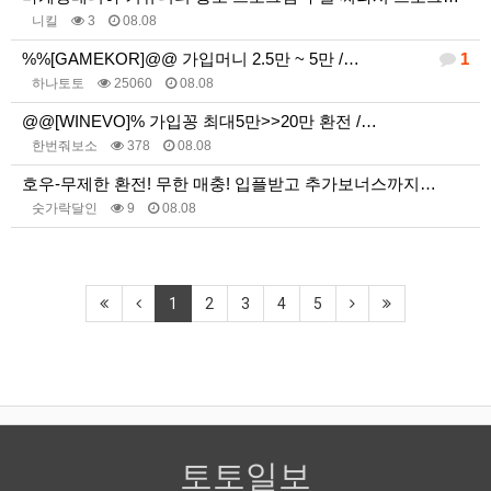
니킬
3
08.08
%%[GAMEKOR]@@ 가입머니 2.5만 ~ 5만 /…
1
하나토토
25060
08.08
@@[WINEVO]% 가입꽁 최대5만>>20만 환전 /…
한번줘보소
378
08.08
호우-무제한 환전! 무한 매충! 입플받고 추가보너스까지…
숫가락달인
9
08.08
1
2
3
4
5
토토일보