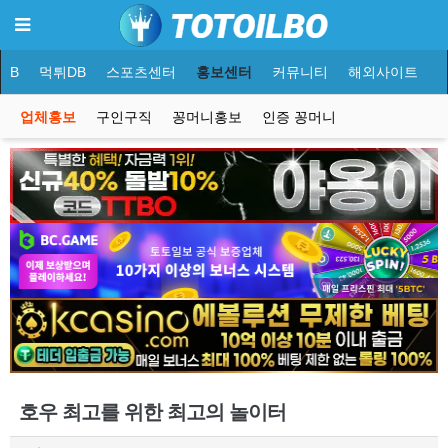
DB
먹튀DB
스포츠센터
홍보센터
커뮤니티
해외사이트
업체홍보
구인구직
꽁머니홍보
인증 꽁머니
️호우️ 최고를 위한 최고의 놀이터