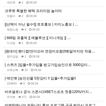
대만족
2
08.08
크루벳 특별한 혜택 프리미엄 놀이터
빅봄이
2
08.08
[[선택이 아닌 필수!]] 토토홍보 | 카지노홍보 | …
명량노량
4
08.08
[ 666팀 유출픽 ][ 에볼루션 ][ 미니게임 ][ …
다크팀
2
08.08
[원데이] 핸디캡/언더오버 연장미포함(9회말까지만 적용…
참치김밥
2
08.08
[ 스퀴즈 ]입플+추가입플 받고가입승인으로 5000깊티…
피뤼오빠
20
08.08
[ 메인벳 ]승인선물 5천깊티 !! 입플+추가입플!!
329840
9
08.08
바르셀로나 공식 스폰서1XBET스포츠 첫충120%/카지…
무대뽀
471
08.08
마케팅매니아 커뮤니티 홍보 프로그램 구글 찌라시 프로그…