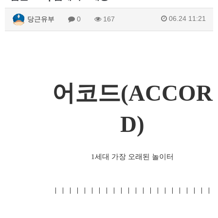
06.24 11:21
당근유부
0
167
어코드(ACCOR
D)
1세대 가장 오래된 놀이터
ㅣㅣㅣㅣㅣㅣㅣㅣㅣㅣㅣㅣㅣㅣㅣㅣㅣㅣㅣㅣㅣㅣ