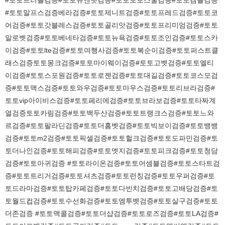
#토토알프스검증베라검증#토토제니트검증#토토프레드검증#토토코
어검증#토토갓블레스검증#토토골리앗검증#토토프리미엄검증#토토
알로벳검증#토토베네타검증#토토뉴욕검증#토토조인검증#토토스카
이검증#토토lte검증#토토여행사검증#토토복순이검증#토토퍼스트클
래스검증토토몽크검증#토토마이웨이검증#토토고벳검증#토토엘티
이검증#토토스포원검증#토토로젠검증#토토대길검증#토토코스모검
증#토토맥스검증#토토와우검증#토토마우스검증#토토리브라검증#
토토vip아이비스검증#토토페리에검증#토토브라보검증#토토타짜계
열검증토토카림검증#토토백두산검증#토토트랭크스검증#토토느와
르검증#토토팔라딘검증#토토더홈벳검증#토토빅보이검증#토토뱅뱅
검증#토토m2검증#토토픽셀검증#토토헐크검증#토토도파민검증#토
토더나인검증#토토해피검증#토토엣지검증#토토피크검증#토토청담
검증#토토아귀검증 #토토라이온검증#토토어셈블검증#토토스타트검
증#토토트리거검증#토토셔츠검증#토토런칭검증#토토우퍼검증#토
토드라마검증#토토탑카페검증#토토다빈치검증#토토고배당검증#토
토월드컵검증#토토수선화검증#토토엠투벳검증#토토살구검증#토토
더존검증 #토토맥콜검증#토토더샵검증#토토로즈검증#토토LA검증#