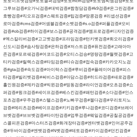
토토이프벳검증#토토골퍼검증#토토mcm검증#토토엠씨엠검증#토토
그루브검증#오가닉검증#대박검증#짭청담검증#k9검증#온그린검증#
호빵검증#킥오프검증#스웨트검증#팁검증#땅콩검증 #리셉션검증#
로마검증#cms검증#어셈블검증#소벳검증#s.o검증#퍼플검증#오비
검증#ob검증#하이검증#보스검증#공격검증#엠프로검증#디자인검증
#엑스칼리버검증#고고벳검증#프라임검증#턴키벳검증#회오리검증#
신도시검증#솜사탕검증#은하검증#저스트검증#퓨전검증#고래아마
존검증#포르쉐검증#어코드검증#오티스검승#명량검증#월렛검증#고
티카검증#릴렉스검증#타임검증#티슈검증#접속검증#카카오지노검
증#gta검증#속도검증#아이락스검증#루비검증#플레이어검증#피스
타검증#빌리벳검증#써비스검증#아담스검증#히드라검증#새로검증#
홀인원검증#제카검증#빅윈검증#띵동검증#라이언검증#오초검증#쇼
퍼검증#윙크검증#세이프검증#베스킨검증#패턴검증#소다검증#인스
포츠검증#우주검증#스텔스검증#노빠꾸검증#젤다검증#우리토지노
검증#메리츠검증#베이프검증#키키검증#루나검증#코디검증#브레이
브벳검증#브브벳검증#타이탄검증#업투검증#웨일검증#공칠공검증#
스콜피온검증#마스터즈검증#화개장터검증#엔터벳검증#인어공주검
증#두바이검증#엔벳검증#N벳검증#테토검증#카이검증#던킨검증#