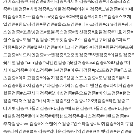
가이즈검증#다음검증#아칸검증#커세어검증#ifc검증#에스플러스검
증#키트검증#빅벳검증#조이풀검증#페어웨이검증#노벨검증#아카데
미검증#미다스검증#scm벳검증#SCM벳검증#네이마르검증#스포계
열검증#원달러검증#문검증#올스포검증#더파크검증#csm검증#씨에
스엠검증#조은벳검즈#로블록스검증#벳신검증#호텔검증#가호거증#
센스검증#토담고랩검증#벳투벳검증#카누검증#밴쿠버검증#퍼펙트
검증#옵션검증#챌린저검증#아이코닉검증#와따검증#윈존검증#포워
드검증#레드라인검증#sc벳검증#오오벳검증#55벳검증#이끌림검증#
꽃계열검증#cnn검증#씨엔엔검증#꽃길거증#asd검증#ASD검증#더
사이드검증#다이스검증#이븐검증#아우라검증#p스포츠검증#P스포
츠검증#아미고검증#야놀자검증#성공스포츠검증#토방검증#플레이
스검증#청바지검증#유타검증#시계뉴검증#디멘션검증#타이거검증#
힐튼검증#스핀시티검증#알파벳검증#온오프검증#바인드검증#턴업
검증#다저스검증#바하마스검증#찬스검증#123벳검증#라인검증#1
티어벳검증#나폴리검증#F1검증#에프원검증#나폴리검증#F1검증#
에프원검증#엘에이검증#배팅랜드검증#제니스검증#비랜드검증#마
추자검증#sns검증#에스엔에스검증#윈스타검증#박쥐검증#아이큐검
증#피쉬검증#클릭검증#업다운검증#시암검증#큐어벳검증#뉴검증#