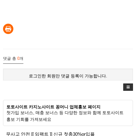
댓글 총
0
개
로그인한 회원만 댓글 등록이 가능합니다.
토토사이트 카지노사이트 꽁머니 업체홍보 페이지
첫가입 보너스, 매충 보너스 등 다양한 정보와 함께 토토사이트
홍보 기회를 가져보세요
무사고 안전 [[ 임팩트 ]] 신규 첫충30%or입플