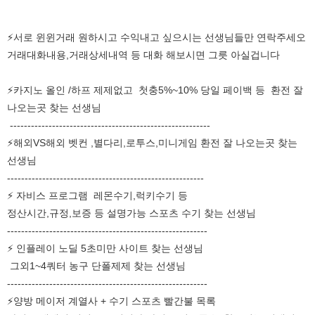
⚡️서로 윈윈거래 원하시고 수익내고 싶으시는 선생님들만 연락주세오
거래대화내용,거래상세내역 등 대화 해보시면 그릇 아실겁니다
⚡️카지노 올인 /하프 제제없고 첫충5%~10% 당일 페이백 등 환전 잘
나오는곳 찾는 선생님
---------------------------------------------------------
⚡️해외VS해외 벳컨 ,별다리,로투스,미니게임 환전 잘 나오는곳 찾는
선생님
--------------------------------------------------------
⚡️ 자비스 프로그램 레몬수기,럭키수기 등
정산시간,규정,보증 등 설명가능 스포츠 수기 찾는 선생님
---------------------------------------------------------
⚡️ 인플레이 노딜 5초미만 사이트 찾는 선생님
그외1~4쿼터 농구 단폴제제 찾는 선생님
---------------------------------------------------------
⚡️양방 메이저 계열사 + 수기 스포츠 빨간불 목록