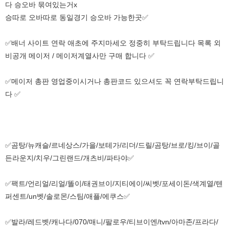
다 승오바 묶여있는거x
승따로 오바따로 동일경기 승오바 가능한곳✅
✅배너 사이트 연락 애초에 주지마세오 정중히 부탁드립니다 목록 외
비공개 메이저 / 메이저계열사만 구매 합니다 ✅
✅메이저 총판 영업중이시거나 총판코드 있으셔도 꼭 연락부탁드립니
다 ✅
✅곰탕/뉴캐슬/르네상스/가을/보테가/리더/드릴/곰탕/브로/킹/브이/골
든라운지/치우/그린랜드/개츠비/파타야✅
✅팩트/언리얼/리얼/똘이/태권브이/지티에이/씨벳/포세이돈/색계열/텐
퍼센트/un벳/솔로몬/스팀/애플/에쿠스✅
✅발라/레드벳/캐나다/070/매니/팔로우/티브이엔/tvn/아마존/프라다/