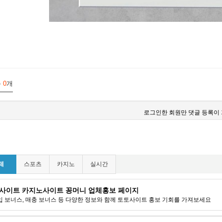
총
0
개
로그인한 회원만 댓글 등록이
체
스포츠
카지노
실시간
사이트 카지노사이트 꽁머니 업체홍보 페이지
 보너스, 매충 보너스 등 다양한 정보와 함께 토토사이트 홍보 기회를 가져보세요