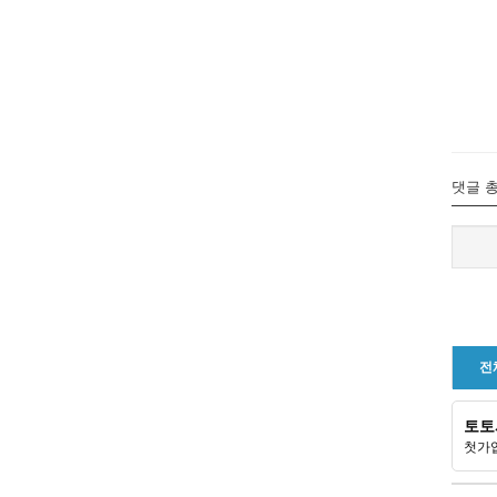
댓글 
전
토토
첫가입