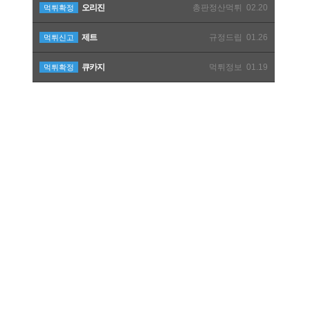
오리진
총판정산먹튀 02.20
먹튀확정
제트
규정드립 01.26
먹튀신고
큐카지
먹튀정보 01.19
먹튀확정