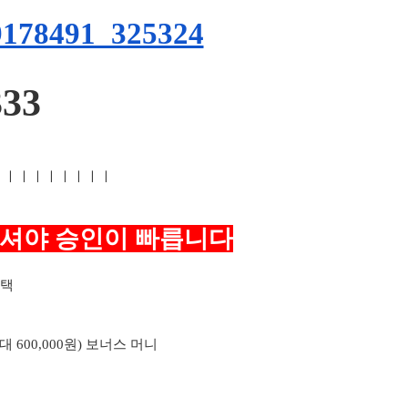
9178491_325324
33
ㅣㅣㅣㅣㅣㅣㅣㅣㅣ
주셔야 승인이 빠릅니다
혜택
최대 600,000원) 보너스 머니