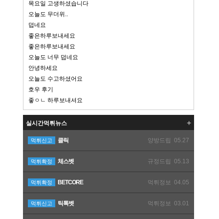
목요일 고생하셨습니다
오늘도 무더위..
덥네요
좋은하루보내세요
좋은하루보내세요
오늘도 너무 덥네요
안녕하세요
오늘도 수고하셨어요
호우 후기
좋ㅇㄴ 하루보내셔요
+
실시간먹튀뉴스
클릭
양방드립 05.27
먹튀신고
체스벳
규정드립 05.13
먹튀확정
BETCORE
먹튀정보 04.05
먹튀확정
틱톡벳
먹튀정보 03.01
먹튀신고