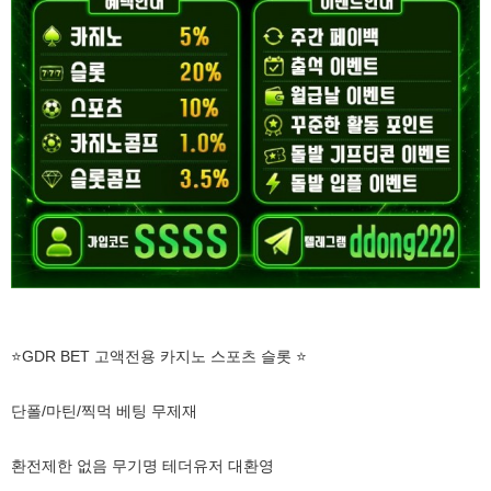
⭐️GDR BET 고액전용 카지노 스포츠 슬롯 ⭐️
단폴/마틴/찍먹 베팅 무제재
환전제한 없음 무기명 테더유저 대환영