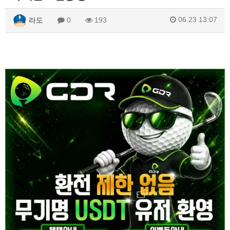
06.23 13:07
라도
0
193