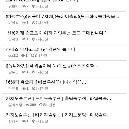
영뽀띠
2
7시간전
(다크호스)(단폴더무제재)(플레이홀덤)(모든파워볼다있음…
미날리
1
7시간전
️ 신용거래 스포츠 메이저 지인추천 코드 구매합니다 /…
감자맨
1
7시간전
라이즈 무사고 고배당 검증된 놀이터
seok2
1
8시간전
[(유니88벳)] 해외놀이터 No.1 신규(스포츠30%…
말루만
1
8시간전
[ 666팀 유출픽 ][ 에볼루션 ][ 미니게임 ][ …
맘유출
1
8시간전
카지노솔루션 | 토지노솔루션 | 홀덤솔루션 | 파워볼솔…
임뭬져링
389
8시간전
카지노솔루션 | 바카라솔루션 | 카지노분양 | 파싱솔루…
발세락
1
8시간전