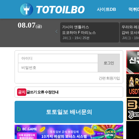
사이트DB
먹튀
08.07
(금)
가시마 앤틀러스
우라와 레
요코하마 F 마리노스
감바 오사
J리그 - 19시 25분
J리그 - 19
로그인
간편 회원가입
공지
글쓰기 오류 수정안내
토토일보 배너문의