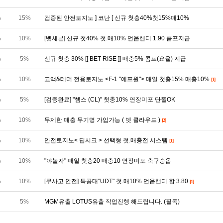
%
15%
검증된 안전토지노 ] 코난 [ 신규 첫충40%첫15%매10%
%
10%
[벳세븐] 신규 첫40% 첫.매10% 언옵핸디 1.90 콤프지급
%
5%
신규 첫충 30% [[ BET RISE ]] 매충5% 콤프(요율) 지급
%
10%
고액&테더 전용토지노 <F-1 "에프원"> 매일 첫충15% 매충10%
[1]
%
5%
[검증완료] "챔스 (CL)" 첫충10% 연장미포 단폴OK
%
10%
무제한 매충 무기명 가입가능 ( 벳 클라우드 )
[2]
%
10%
안전토지노< 딥시크 > 선택형 첫.매충전 시스템
[1]
%
10%
"야놀자" 매일 첫충20 매충10 연장미포 축구승옵
%
10%
[무사고 안전] 특공대"UDT" 첫.매10% 언옵핸디 합 3.80
[1]
5%
MGM유출 LOTUS유출 작업진행 해드립니다. (필독)