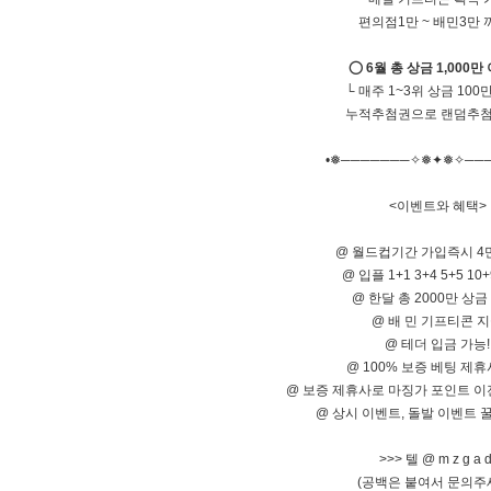
편의점1만 ~ 배민3만 까
⭕️
6월 총 상금 1,000만
└ 매주 1~3위 상금 100만
누적추첨권으로 랜덤추첨 
•❅───────✧❅✦❅✧───
<이벤트와 혜택>
@ 월드컵기간 가입즉시 4
@ 입플 1+1 3+4 5+5 10+
@ 한달 총 2000만 상금 
@ 배 민 기프티콘 
@ 테더 입금 가능!
@ 100% 보증 베팅 제휴
@ 보증 제휴사로 마징가 포인트 이
@ 상시 이벤트, 돌발 이벤트
>>> 텔 @ m z g a 
(공백은 붙여서 문의주