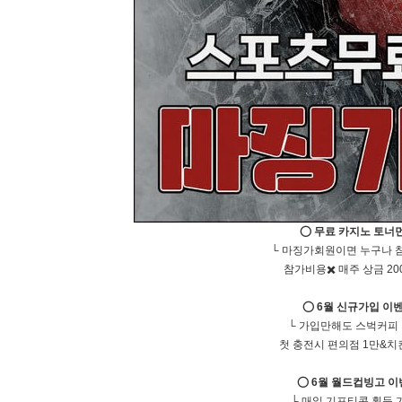
⭕️
무료 카지노 토너
└ 마징가회원이면 누구나 참
참가비용✖️ 매주 상금 20
⭕️
6월 신규가입 이
└ 가입만해도 스벅커피 
첫 충전시 편의점 1만&치킨
⭕️
6월 월드컵빙고 이
└ 매일 기프티콘 획득 가