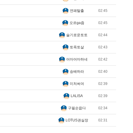
연패탈출
02:45
오르ga즘
02:45
슬기로운토토
02:44
토죽토살
02:43
어마어마하네
02:42
숭배하라
02:40
미처써여
02:39
LALISA
02:39
구필순읎다
02:34
LOTUS권실장
02:31