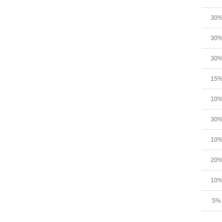
30
30
30
15
10
30
10
20
10
5%