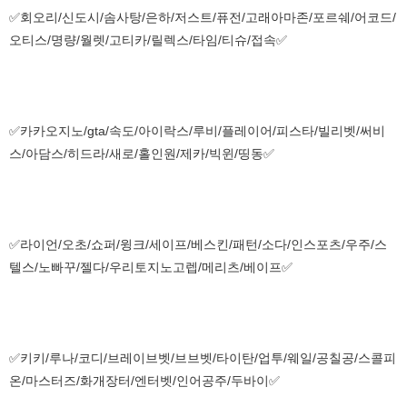
✅회오리/신도시/솜사탕/은하/저스트/퓨전/고래아마존/포르쉐/어코드/
오티스/명량/월렛/고티카/릴렉스/타임/티슈/접속✅
✅카카오지노/gta/속도/아이락스/루비/플레이어/피스타/빌리벳/써비
스/아담스/히드라/새로/홀인원/제카/빅윈/띵동✅
✅라이언/오초/쇼퍼/윙크/세이프/베스킨/패턴/소다/인스포츠/우주/스
텔스/노빠꾸/젤다/우리토지노고렙/메리츠/베이프✅
✅키키/루나/코디/브레이브벳/브브벳/타이탄/업투/웨일/공칠공/스콜피
온/마스터즈/화개장터/엔터벳/인어공주/두바이✅