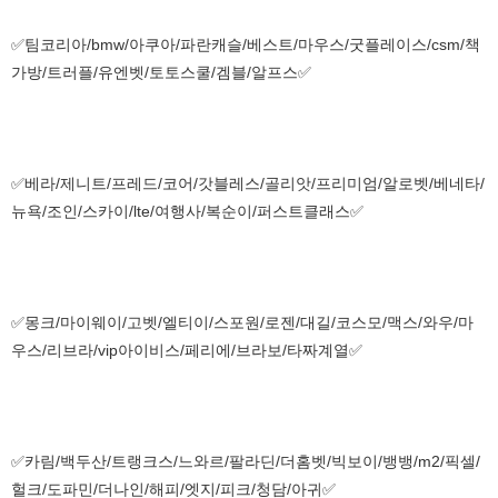
✅팀코리아/bmw/아쿠아/파란캐슬/베스트/마우스/굿플레이스/csm/책
가방/트러플/유엔벳/토토스쿨/겜블/알프스✅
✅베라/제니트/프레드/코어/갓블레스/골리앗/프리미엄/알로벳/베네타/
뉴욕/조인/스카이/lte/여행사/복순이/퍼스트클래스✅
✅몽크/마이웨이/고벳/엘티이/스포원/로젠/대길/코스모/맥스/와우/마
우스/리브라/vip아이비스/페리에/브라보/타짜계열✅
✅카림/백두산/트랭크스/느와르/팔라딘/더홈벳/빅보이/뱅뱅/m2/픽셀/
헐크/도파민/더나인/해피/엣지/피크/청담/아귀✅