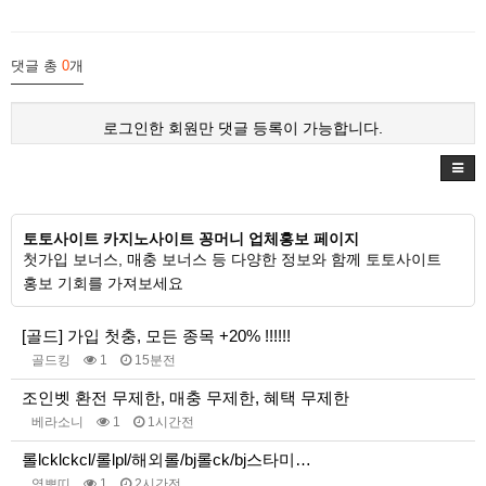
댓글 총
0
개
로그인한 회원만 댓글 등록이 가능합니다.
토토사이트 카지노사이트 꽁머니 업체홍보 페이지
첫가입 보너스, 매충 보너스 등 다양한 정보와 함께 토토사이트
홍보 기회를 가져보세요
[골드] 가입 첫충, 모든 종목 +20% !!!!!!
골드킹
1
15분전
조인벳 환전 무제한, 매충 무제한, 혜택 무제한
베라소니
1
1시간전
롤lcklckcl/롤lpl/해외롤/bj롤ck/bj스타미…
영뽀띠
1
2시간전