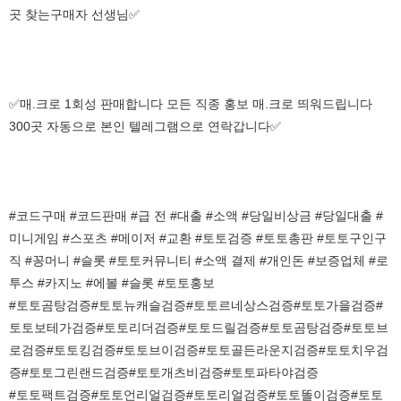
곳 찾는구매자 선생님✅
✅매.크로 1회성 판매합니다 모든 직종 홍보 매.크로 띄워드립니다
300곳 자동으로 본인 텔레그램으로 연락갑니다✅
#코드구매 #코드판매 #급 전 #대출 #소액 #당일비상금 #당일대출 #
미니게임 #스포츠 #메이저 #교환 #토토검증 #토토총판 #토토구인구
직 #꽁머니 #슬롯 #토토커뮤니티 #소액 결제 #개인돈 #보증업체 #로
투스 #카지노 #에볼 #슬롯 #토토홍보
#토토곰탕검증#토토뉴캐슬검증#토토르네상스검증#토토가을검증#
토토보테가검증#토토리더검증#토토드릴검증#토토곰탕검증#토토브
로검증#토토킹검증#토토브이검증#토토골든라운지검증#토토치우검
증#토토그린랜드검증#토토개츠비검증#토토파타야검증
#토토팩트검증#토토언리얼검증#토토리얼검증#토토똘이검증#토토