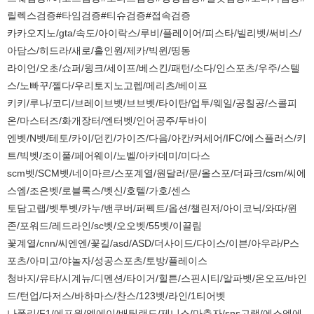
릴렉스검증#타임검증#티슈검증#접속검증
카카오지노/gta/속도/아이락스/루비/플레이어/피스타/빌리벳/써비스/
아담스/히드라/새로/홀인원/제카/빅윈/띵동
라이언/오초/쇼퍼/윙크/세이프/베스킨/패턴/소다/인스포츠/우주/스텔
스/노빠꾸/젤다/우리토지노고렙/메리츠/베이프
키키/루나/코디/브레이브벳/브브벳/타이탄/업투/웨일/공칠공/스콜피
온/마스터즈/화개장터/엔터벳/인어공주/두바이
엔벳/N벳/테토/카이/던킨/가이즈/다음/아칸/커세어/IFC/에스플러스/키
트/빅벳/조이풀/페어웨이/노벨/아카데미/미다스
scm벳/SCM벳/네이마르/스포계열/원달러/문/올스포/더파크/csm/씨에
스엠/조은벳/로블록스/벳신/호텔/가호/센스
토담고랩/벳투벳/카누/밴쿠버/퍼펙트/옵션/챌린저/아이코닉/와따/윈
존/포워드/레드라인/sc벳/오오벳/55벳/이끌림
꽃계열/cnn/씨엔엔/꽃길/asd/ASD/더사이드/다이스/이븐/아우라/P스
포츠/아미고/야놀자/성공스포츠/토방/플레이스
청바지/유타/시계뉴/디멘션/타이거/힐튼/스핀시티/알파벳/온오프/바인
드/턴업/다저스/바하마스/찬스/123벳/라인/1티어벳
나폴리/F1/에프원/엘에이/배팅랜드/제니스/마추자/sns고랩/에스엔에