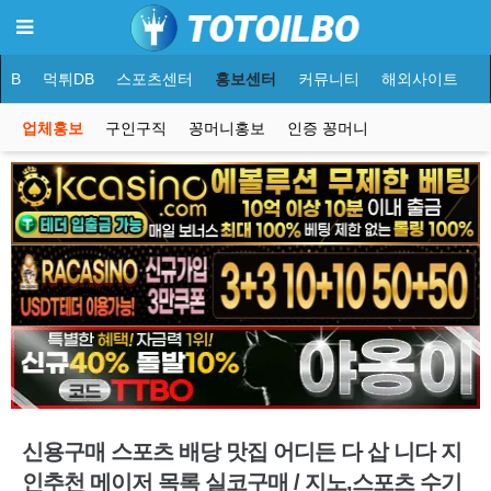
DB
먹튀DB
스포츠센터
홍보센터
커뮤니티
해외사이트
업체홍보
구인구직
꽁머니홍보
인증 꽁머니
신용구매 스포츠 배당 맛집 어디든 다 삽 니다 지
인추천 메이저 목록 실코구매 / 지노,스포츠 수기