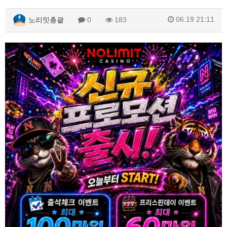
06.19 21:11
노리밋총괄
0
183