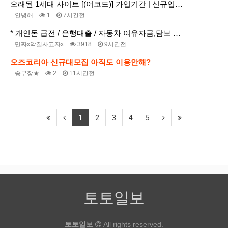
오래된 1세대 사이트 [(어코드)] 가입기간 | 신규입…
안녕해
1
7시간전
* 개인돈 급전 / 은행대출 / 자동차 여유자금,담보 …
민짜x악질사고자x
3918
9시간전
오즈코리아 신규대모집 아직도 이용안해?
송부장★
2
11시간전
1
2
3
4
5
토토일보
토토일보
All rights reserved.