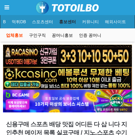
DB
먹튀DB
스포츠센터
홍보센터
커뮤니티
해외사이트
업체홍보
구인구직
꽁머니홍보
인증 꽁머니
신용구매 스포츠 배당 맛집 어디든 다 삽 니다 지
인추천 메이저 목록 실코구매 / 지노,스포츠 수기