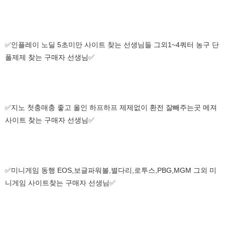
✅인플레이 노딜 5초미만 사이트 찾는 선생님들 그외1~4쿼터 농구 단
폴제제 찾는 구매자 선생님✅
✅지노 첫충매충 좋고 올인 하프하프 제제없이 환전 잘빼주는곳 메져
사이트 찾는 구매자 선생님✅
✅미니게임 동행 EOS,보글파워볼,별다리,로투스,PBG,MGM 그외 미
니게임 사이트찾는 구매자 선생님✅