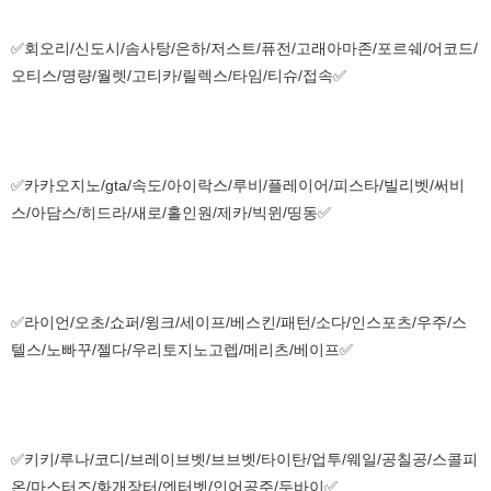
✅회오리/신도시/솜사탕/은하/저스트/퓨전/고래아마존/포르쉐/어코드/
오티스/명량/월렛/고티카/릴렉스/타임/티슈/접속✅
✅카카오지노/gta/속도/아이락스/루비/플레이어/피스타/빌리벳/써비
스/아담스/히드라/새로/홀인원/제카/빅윈/띵동✅
✅라이언/오초/쇼퍼/윙크/세이프/베스킨/패턴/소다/인스포츠/우주/스
텔스/노빠꾸/젤다/우리토지노고렙/메리츠/베이프✅
✅키키/루나/코디/브레이브벳/브브벳/타이탄/업투/웨일/공칠공/스콜피
온/마스터즈/화개장터/엔터벳/인어공주/두바이✅