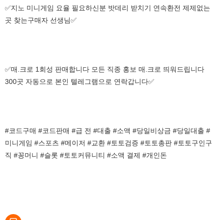
✅지노 미니게임 요율 필요하신분 밧데리 받치기 연속환전 제제없는
곳 찾는구매자 선생님✅
✅매.크로 1회성 판매합니다 모든 직종 홍보 매.크로 띄워드립니다
300곳 자동으로 본인 텔레그램으로 연락갑니다✅
#코드구매 #코드판매 #급 전 #대출 #소액 #당일비상금 #당일대출 #
미니게임 #스포츠 #메이저 #교환 #토토검증 #토토총판 #토토구인구
직 #꽁머니 #슬롯 #토토커뮤니티 #소액 결제 #개인돈