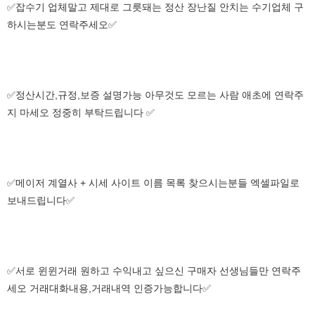
✅잡수기 업체말고 제대로 그릇돼는 정산 장난질 안치는 수기업체 구
하시는분도 연락주세오✅
✅정산시간,규정,보증 설명가능 아무것도 모르는 사람 애초에 연락주
지 마세오 정중히 부탁드립니다 ✅
✅메이저 계열사 + 시세 사이트 이름 목록 찾으시는분들 엑셀파일로
보내드립니다✅
✅서로 윈윈거래 원하고 수익내고 싶으신 구매자 선생님들만 연락주
세오 거래대화내용,거래내역 인증가능합니다✅