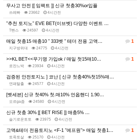
무사고 안전 [[ 임팩트 ]] 신규 첫충30%or입플
쓰레빠
23662
4시간전
"추천 토지노" EVE BET(이브벳) 다양한 이벤트 …
T빤스
24597
4시간전
매일 첫충15 매충10 " 333벳 " 테더 전용 고액…
1
지구방위대
24775
4시간전
>>KL BET<<무기명 가입ok / 매일 첫15매10…
1
로잔느박
23934
4시간전
검증된 안전토지노 ] 코난 [ 신규 첫충40%첫15%매…
연패탈출
24577
4시간전
[벳세븐] 신규 첫40% 첫.매10% 언옵핸디 1.90…
오르ga즘
24580
4시간전
신규 첫충 30% [[ BET RISE ]] 매충5% …
슬기로운토토
23975
4시간전
고액&테더 전용토지노 <F-1 "에프원"> 매일 첫충1…
1
토죽토살
25170
4시간전