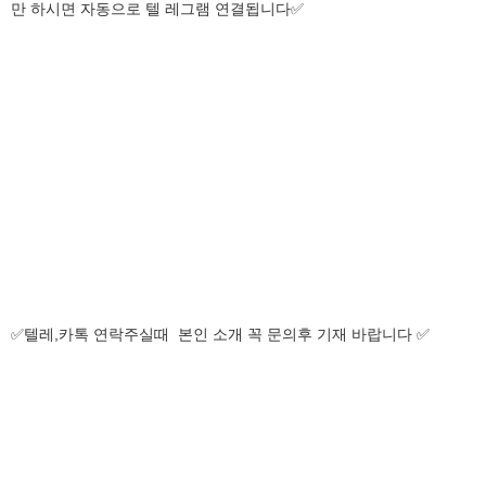
만 하시면 자동으로 텔 레그램 연결됩니다✅
✅텔레,카톡 연락주실때 본인 소개 꼭 문의후 기재 바랍니다 ✅