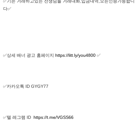
✅기존 거래하고있는 선생님들 거래대화,입금내역,모든인증가능합니
다✅
✅상세 배너 광고 홈페이지
https://litt.ly/you4800
✅
✅카카오톡 ID GYGY77
✅텔 레그램 ID
https://t.me/VGSS66