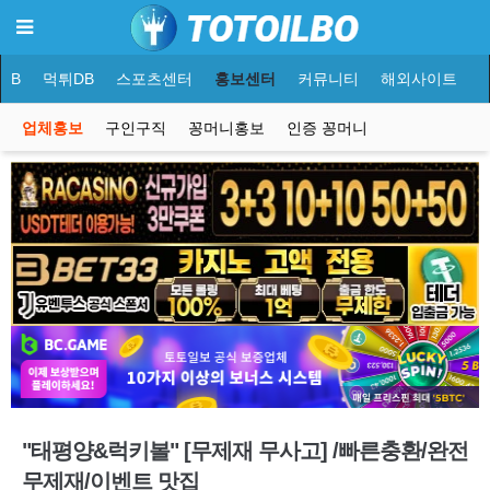
DB
먹튀DB
스포츠센터
홍보센터
커뮤니티
해외사이트
업체홍보
구인구직
꽁머니홍보
인증 꽁머니
"태평양&럭키볼" [무제재 무사고] /빠른충환/완전
무제재/이벤트 맛집