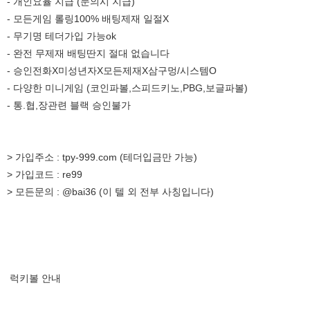
- 개인요율 지급 (문의시 지급)
- 모든게임 롤링100% 배팅제재 일절X
- 무기명 테더가입 가능ok
- 완전 무제재 배팅딴지 절대 없습니다
- 승인전화X미성년자X모든제재X삼구멍/시스템O
- 다양한 미니게임 (코인파볼,스피드키노,PBG,보글파볼)
- 통.협,장관련 블랙 승인불가
> 가입주소 : tpy-999.com (테더입금만 가능)
> 가입코드 : re99
> 모든문의 : @bai36 (이 텔 외 전부 사칭입니다)
럭키볼 안내