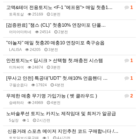
고액&테더 전용토지노 <F-1 "에프원"> 매일 첫충1…
1
토죽토살
25169
1분전
[검증완료] "챔스 (CL)" 첫충10% 연장미포 단폴…
어마어마하네
24514
2분전
"야놀자" 매일 첫충20 매충10 연장미포 축구승옵
LALISA
24205
3분전
안전토지노< 딥시크 > 선택형 첫.매충전 시스템
1
미처써여
24874
3분전
[무사고 안전] 특공대"UDT" 첫.매10% 언옵핸디 …
1
구필순읎다
17924
4분전
무제한 매충 무기명 가입가능 ( 벳 클라우드 )
2
숭배하라
24969
4분전
노바솔루션 토지노 카지노 제작임대 및 최저가 알공급
5실장
1
2시간전
️ 신용거래 스포츠 메이저 지인추천 코드 구매합니다 /…
토토일보신용구매
1
4시간전