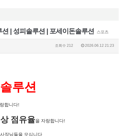
루션 | 성피솔루션 | 포세이돈솔루션
스포츠
조회수 212
2026.06.12 21:23
 솔루션
자랑합니다!
이상 점유율
을 자랑합니다!
체 사장님들을 모십니다