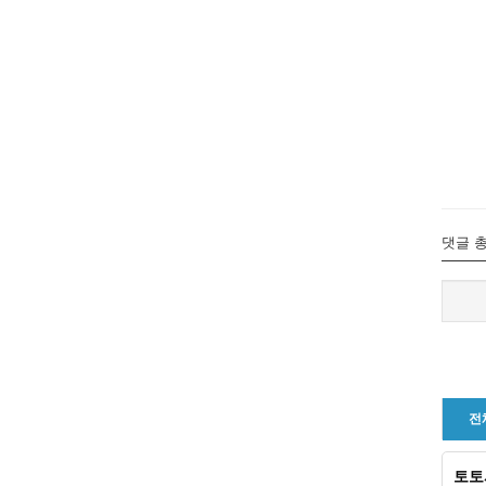
댓글 
전
토토