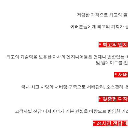
저렴한 가격으로 최고의 
여러분들에게 최고의 기회가 
* 최고의 엔
최고의 기술력을 보유한 자사의 엔지니어들은 언제나 변함없는 
및 업데이트를 
* 서버
국내 최고 사양의 서버망 구축으로 서버관리, 소스관리, 
* 맞춤형 디
고객사별 전담 디자이너가 기본 컨셉을 바탕으로 반영한 커
* 24시간 전담 