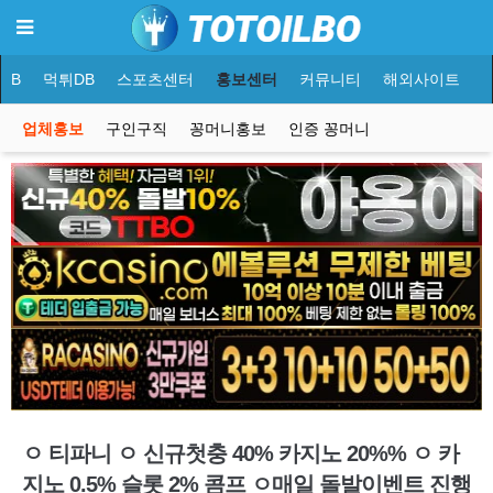
DB
먹튀DB
스포츠센터
홍보센터
커뮤니티
해외사이트
업체홍보
구인구직
꽁머니홍보
인증 꽁머니
ㅇ 티파니 ㅇ 신규첫충 40% 카지노 20%% ㅇ 카
지노 0.5% 슬롯 2% 콤프 ㅇ매일 돌발이벤트 진행