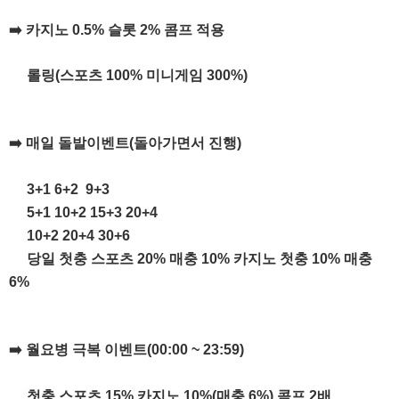
➡️ 카지노 0.5% 슬롯 2% 콤프 적용
롤링(스포츠 100% 미니게임 300%)
➡️ 매일 돌발이벤트(돌아가면서 진행)
3+1 6+2 9+3
5+1 10+2 15+3 20+4
10+2 20+4 30+6
당일 첫충 스포츠 20% 매충 10% 카지노 첫충 10% 매충
6%
➡️ 월요병 극복 이벤트(00:00 ~ 23:59)
첫충 스포츠 15% 카지노 10%(매충 6%) 콤프 2배