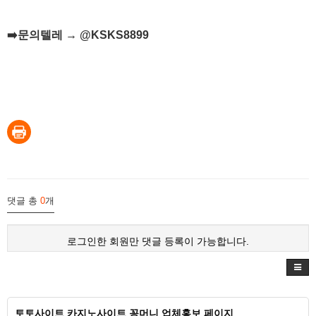
➡️문의텔레 → @KSKS8899
댓글 총
0
개
로그인한 회원만 댓글 등록이 가능합니다.
토토사이트 카지노사이트 꽁머니 업체홍보 페이지