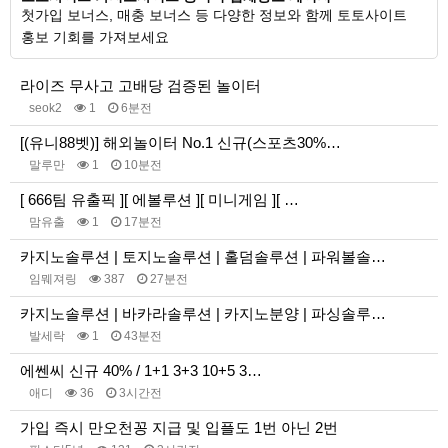
첫가입 보너스, 매충 보너스 등 다양한 정보와 함께 토토사이트
홍보 기회를 가져보세요
라이즈 무사고 고배당 검증된 놀이터
seok2
1
6분전
[(유니88벳)] 해외놀이터 No.1 신규(스포츠30%…
말루만
1
10분전
[ 666팀 유출픽 ][ 에볼루션 ][ 미니게임 ][ …
맘유출
1
17분전
카지노솔루션 | 토지노솔루션 | 홀덤솔루션 | 파워볼솔…
임뭬져링
387
27분전
카지노솔루션 | 바카라솔루션 | 카지노분양 | 파싱솔루…
발세락
1
43분전
에쎈씨 신규 40% / 1+1 3+3 10+5 3…
애디
36
3시간전
가입 즉시 만오천꽁 지급 및 입플도 1번 아닌 2번