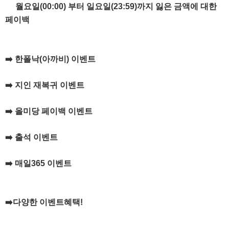
월요일(00:00) 부터 일요일(23:59)까지 잃은 금액에 대한
페이백
➡️ 한폴낙(아까비) 이벤트
➡️ 지인 재복귀 이벤트
➡️ 올미당 페이백 이벤트
➡️ 출석 이벤트
➡️ 매일365 이벤트
➡️다양한 이벤트혜택!