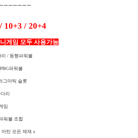
ㅡㅡㅡㅡㅡㅡㅡ
/ 10+3 / 20+4
미니게임 모두 사용가능
리 / 동행파워볼
 PBG파워볼
 프라그마틱 슬롯
사다리
 게임
당 파워볼 조합
 마틴 모든 제재 x