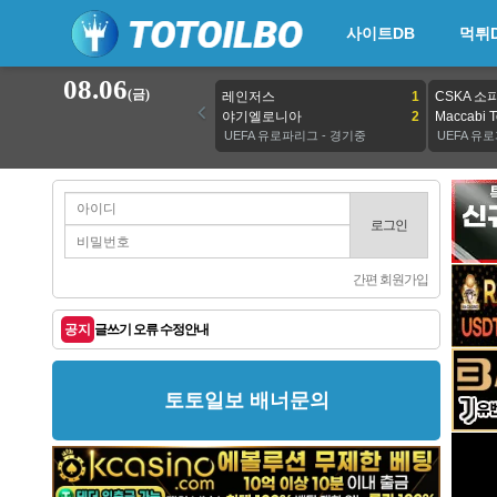
사이트DB
먹튀
08.06
(금)
레인저스
1
CSKA 소
야기엘로니아
2
Maccabi T
UEFA 유로파리그 - 경기중
UEFA 유
로그인
간편 회원가입
공지
글쓰기 오류 수정안내
토토일보 배너문의