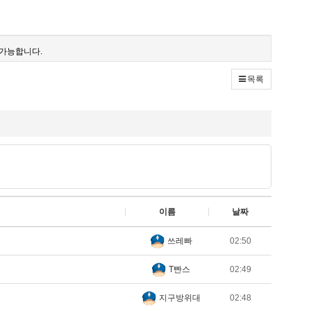
 가능합니다.
목록
이름
날짜
쓰레빠
02:50
T빤스
02:49
지구방위대
02:48