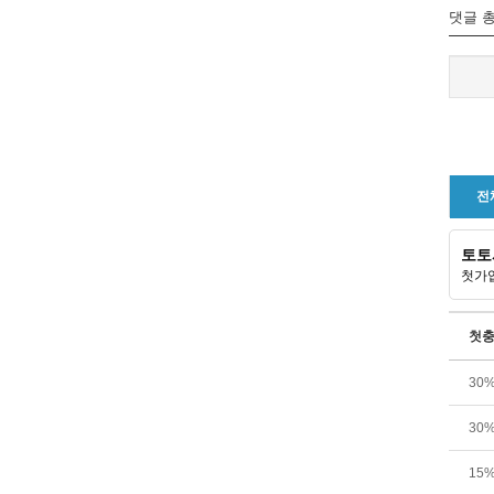
댓글 
전
토토
첫가입
첫
30
30
15