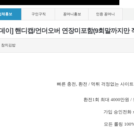
업체홍보
구인구직
꽁머니홍보
인증 꽁머니
데이] 핸디캡/언더오버 연장미포함(9회말까지만 적용)
참치김밥
빠른 충전, 환전 / 먹튀 걱정없는 사이트 
환전1회 최대 4000만원 /
가입 승인전화 
모든 롤링 100