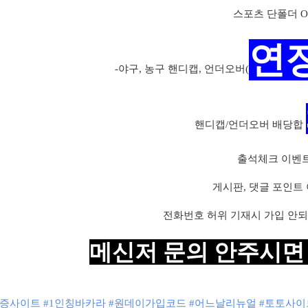
스포츠 단폴더 O
연
-야구, 농구 핸디캡, 언더오버(
핸디캡/언더오버 배당합 
출석체크 이벤
게시판, 댓글 포인트
전화번호 허위 기재시 가입 안
메신저 문의 안주시면
검증사이트 #1인칭바카라 #원데이가입코드 #어느날리뉴얼 #토토사이