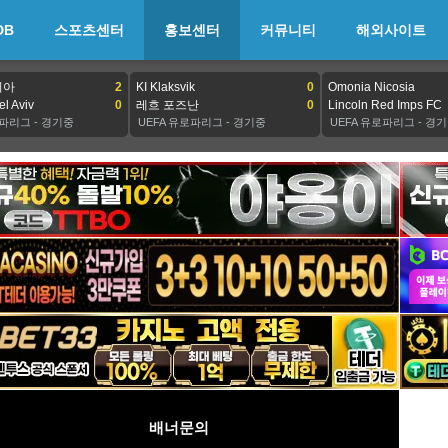
DB
스포츠센터
홍보센터
커뮤니티
해외사이트
피아
2
KI Klaksvik
0
Omonia Nicosia
el Aviv
0
레흐 포즈난
0
Lincoln Red Imps FC
로파리그 - 경기중
UEFA 유로파리그 - 경기중
UEFA 유로파리그 - 경
배너문의