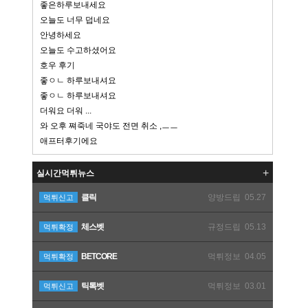
좋은하루보내세요
오늘도 너무 덥네요
안녕하세요
오늘도 수고하셨어요
호우 후기
좋ㅇㄴ 하루보내셔요
좋ㅇㄴ 하루보내셔요
더워요 더워 ...
와 오후 쪄죽네 국야도 전면 취소 ,ㅡㅡ
애프터후기에요
+
실시간먹튀뉴스
클릭
양방드립 05.27
먹튀신고
체스벳
규정드립 05.13
먹튀확정
BETCORE
먹튀정보 04.05
먹튀확정
틱톡벳
먹튀정보 03.01
먹튀신고