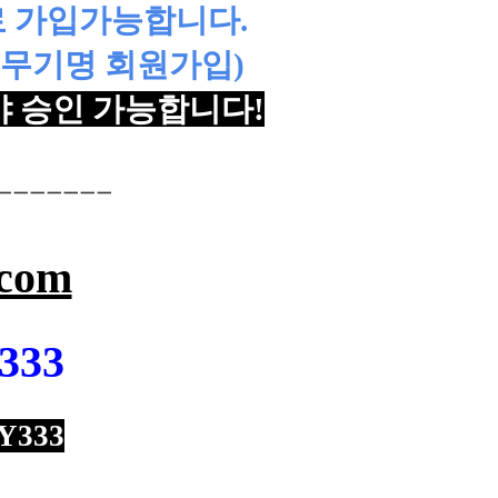
 가입가능합니다.
무기명 회원가입)
야 승인 가능합니다!
ㅡㅡㅡㅡㅡㅡㅡ
.com
333
Y333