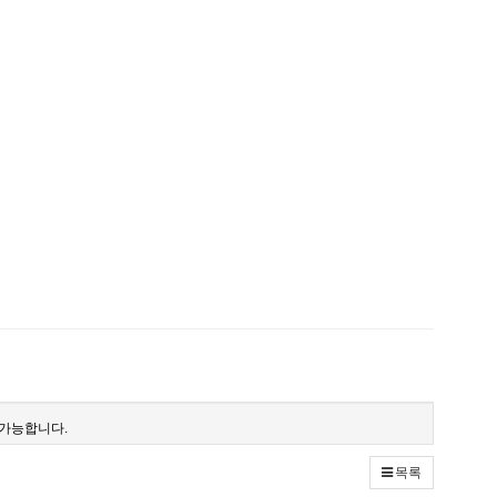
 가능합니다.
목록