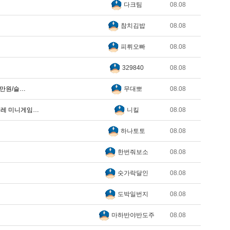
다크팀
08.08
참치김밥
08.08
피뤼오빠
08.08
329840
08.08
0만원/슬…
무대뽀
08.08
텔레 미니게임…
니킬
08.08
하나토토
08.08
한번줘보소
08.08
숫가락달인
08.08
도박일번지
08.08
마하반야반도주
08.08