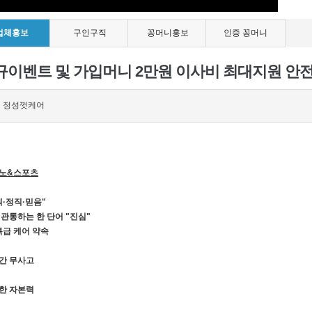
업체홍보
구인구직
꽁머니홍보
인증 꽁머니
규이벤트 및 가입머니 2만원 이사비 최대지원 안전
정성껏케어
노&스포츠
뢰·정직·믿음"
 관통하는 한 단어 "진심"
1특급 케어 약속
간 무사고
한 자본력