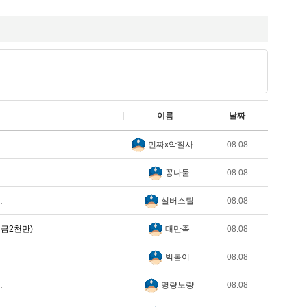
이름
날짜
민짜x악질사고자x
08.08
꽁나물
08.08
…
실버스틸
08.08
금2천만)
대만족
08.08
빅봄이
08.08
…
명량노량
08.08