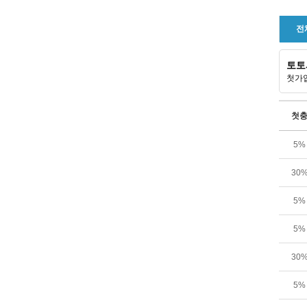
전
토토
첫가입
첫
5%
30
5%
5%
30
5%