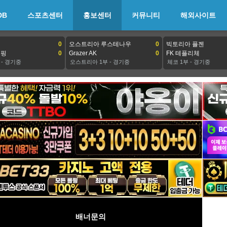
DB
스포츠센터
홍보센터
커뮤니티
해외사이트
0
오스트리아 루스테나우
0
빅토리아 플젠
셰핑
0
Grazer AK
0
FK 테플리체
 - 경기중
오스트리아 1부 - 경기중
체코 1부 - 경기중
배너문의