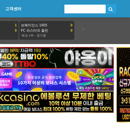
고객센터
1
보헤미안스 1905
0
0
FC 파스타프 즐린
0
체코 1부 - 경기중