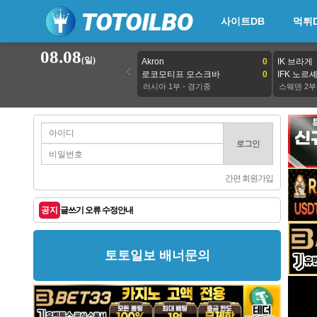
사이트DB
먹튀
08.08
(일)
Akron
0
IK 브라게
로코모티프 모스크바
0
IFK 노르
러시아 1부 - 경기중
스웨덴 2부
로그인
간편 회원가입
공지
글쓰기 오류 수정안내
토토일보 배너문의