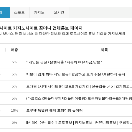
체
스포츠
카지노
실시간
사이트 카지노사이트 꽁머니 업체홍보 페이지
 보너스, 매충 보너스 등 다양한 정보와 함께 토토사이트 홍보 기회를 가져보세요
충
매충
제목
5%
* 개인돈 급전 / 은행대출 / 자동차 여유자금,담보 *
%
5%
빅보이 업계 최다 게임 보유!! 깔끔하고 보기 쉬운 UI 편하게 놀자
5%
오래된 1세대 사이트 [(어코드)] 가입기간 | 신규입플 5+5 | 업계최고
5%
(다크호스)(단폴더무제재)(플레이홀덤)(모든파워볼다있음)(최대당첨
%
10%
크루벳 특별한 혜택 프리미엄 놀이터
5%
[[선택이 아닌 필수!]] 토토홍보 | 카지노홍보 | 커뮤니티홍보 | 구름광