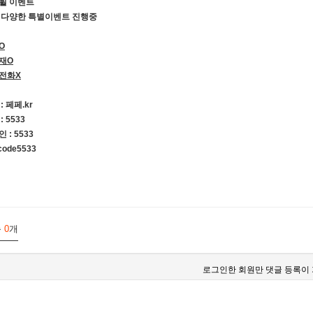
휠 이벤트
 다양한 특별이벤트 진행중
O
재O
전화X
: 페페.kr
: 5533
 : 5533
code5533
총
0
개
로그인한 회원만 댓글 등록이