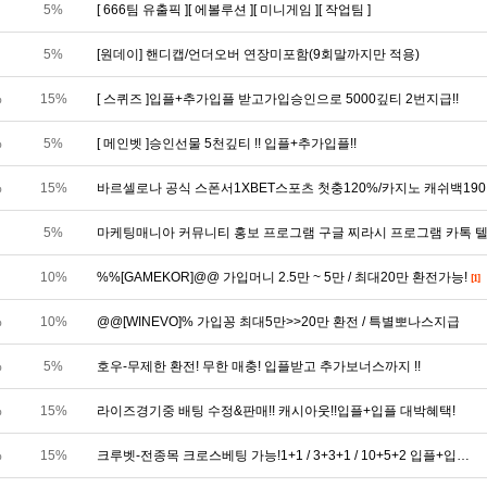
5%
[ 666팀 유출픽 ][ 에볼루션 ][ 미니게임 ][ 작업팀 ]
5%
[원데이] 핸디캡/언더오버 연장미포함(9회말까지만 적용)
%
15%
[ 스퀴즈 ]입플+추가입플 받고가입승인으로 5000깊티 2번지급!!
%
5%
[ 메인벳 ]승인선물 5천깊티 !! 입플+추가입플!!
%
15%
바르셀로나 공식 스폰서1XBET스포츠 첫충120%/카지노 캐쉬백19
5%
마케팅매니아 커뮤니티 홍보 프로그램 구글 찌라시 프로그램 카톡 
10%
%%[GAMEKOR]@@ 가입머니 2.5만 ~ 5만 / 최대20만 환전가능!
[1]
%
10%
@@[WINEVO]% 가입꽁 최대5만>>20만 환전 / 특별뽀나스지급
%
5%
호우-무제한 환전! 무한 매충! 입플받고 추가보너스까지 !!
%
15%
라이즈경기중 배팅 수정&판매!! 캐시아웃!!입플+입플 대박혜택!
%
15%
크루벳-전종목 크로스베팅 가능!1+1 / 3+3+1 / 10+5+2 입플+입…