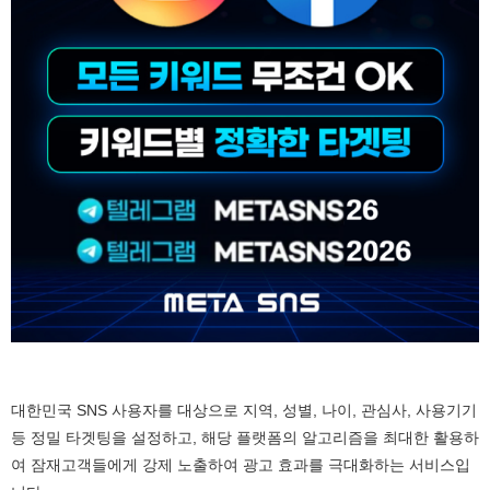
대한민국 SNS 사용자를 대상으로 지역, 성별, 나이, 관심사, 사용기기
등 정밀 타겟팅을 설정하고, 해당 플랫폼의 알고리즘을 최대한 활용하
여 잠재고객들에게 강제 노출하여 광고 효과를 극대화하는 서비스입