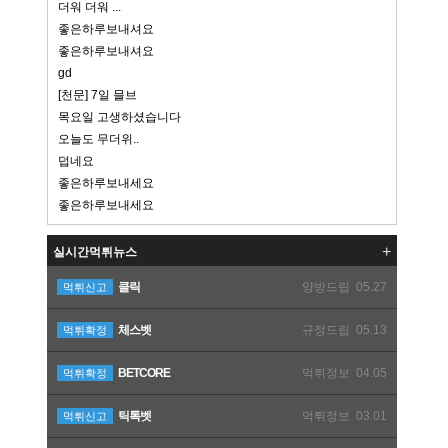
더워 더워 ...
좋은하루보내셔요
좋은하루보내셔요
gd
[천문] 7일 믈브
목요일 고생하셨습니다
오늘도 무더위..
덥네요
좋은하루보내세요
좋은하루보내세요
+
실시간먹튀뉴스
클릭
양방드립 05.27
먹튀신고
체스벳
규정드립 05.13
먹튀확정
BETCORE
먹튀정보 04.05
먹튀확정
틱톡벳
먹튀정보 03.01
먹튀신고