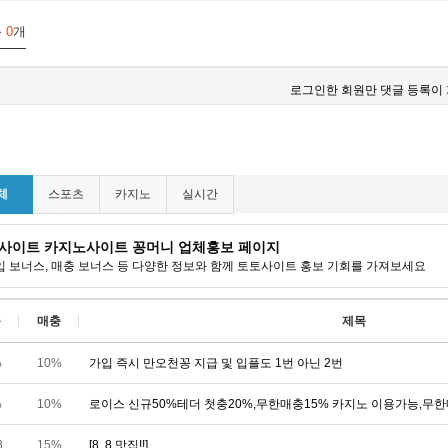
총
0
개
로그인한 회원만 댓글 등록이
체
스포츠
카지노
실시간
사이트 카지노사이트 꽁머니 업체홍보 페이지
 보너스, 매충 보너스 등 다양한 정보와 함께 토토사이트 홍보 기회를 가져보세요
충
매충
제목
%
10%
가입 즉시 만오천꽁 지급 및 입플도 1번 아닌 2번
%
10%
로이스 신규50%테더 첫충20%,무한매충15% 카지노 이용가능,무
3
15%
[8. 8.맛집!!]