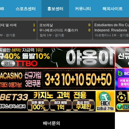
DB
스포츠센터
홍보센터
커뮤니티
해외사이트
테 델 바예
1
코브레살
0
Estudiantes de Rio C
0
우니베르시다드 카톨리카
0
Independ. Rivadavia
부 - 경기중
칠레 1부 - 경기중
아르헨티나 1부 - 경기중
배너문의