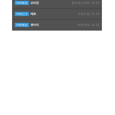
오리진
총판정산먹튀 02.20
먹튀확정
제트
규정드립 01.26
먹튀신고
큐카지
먹튀정보 01.19
먹튀확정