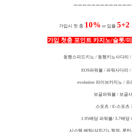
ㅡㅡㅡㅡㅡㅡㅡㅡㅡㅡㅡㅡㅡ
10%
5+2 
가입시 첫 충 
 or 입플 
가입 첫충 포인트 카지노/슬롯/
동행스피드키노 / 동행키노사다리 /
EOS파워볼 / 파워사다리 /
evolution 라이브카지노 /
보글파워볼 / 보글
스포츠 / E-스포츠
1.95배당 파워볼/ 3.7배
시스템 배팅(삼치기), 찍먹, 루틴,