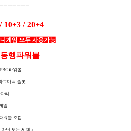
ㅡㅡㅡㅡㅡㅡㅡ
/ 10+3 / 20+4
미니게임 모두 사용가능
동행파워볼
 
 PBG파워볼
 프라그마틱 슬롯
사다리
 게임
당 파워볼 조합
 마틴 모든 제재 x