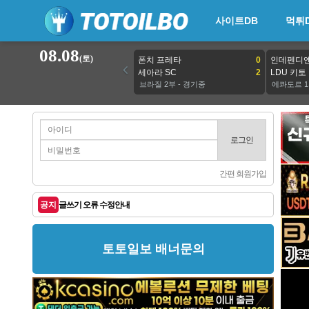
사이트DB
먹튀
08.08
(토)
폰치 프레타
0
인데펜디엔
세아라 SC
2
LDU 키토
브라질 2부 - 경기중
에콰도르 1
로그인
간편 회원가입
공지
글쓰기 오류 수정안내
토토일보 배너문의