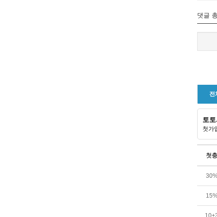
댓글 
전
토토
첫가입
첫
30
15
10+