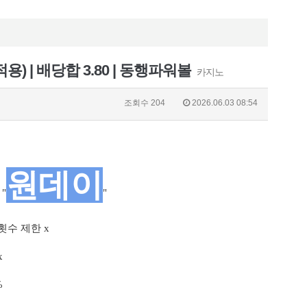
 | 배당합 3.80 | 동행파워볼
카지노
조회수 204
2026.06.03 08:54
원데이
"
" 
 횟수 제한 x
x
%