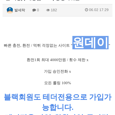
06.02 17:29
발세락
0
182
원데이
빠른 충전, 환전 / 먹튀 걱정없는 사이트 "
" 
환전1회 최대 4000만원 / 횟수 제한 x
가입 승인전화 x
모든 롤링 100%
블랙회원도 테더전용으로 가입가
능합니다.