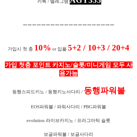
 카톡 / 텔레그램 
ㅡㅡㅡㅡㅡㅡㅡㅡㅡㅡㅡㅡㅡㅡㅡㅡㅡㅡㅡㅡ
10%
5+2 / 10+3 / 20+4
가입시 첫 충 
 or 입플 
가입 첫충 포인트 카지노/슬롯/미니게임 모두 사
용가능
동행파워볼
동행스피드키노 / 동행키노사다리 / 
EOS파워볼 / 파워사다리 / PBG파워볼
evolution 라이브카지노 / 프라그마틱 슬롯
보글파워볼 / 보글사다리