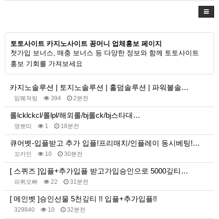
토토사이트 카지노사이트 꽁머니 업체홍보 페이지
첫가입 보너스, 매충 보너스 등 다양한 정보와 함께 토토사이트
홍보 기회를 가져보세요
카지노솔루션 | 토지노솔루션 | 홀덤솔루션 | 파워볼솔…
임뭬져링
394
2분전
롤lcklckcl/롤lpl/해외롤/bj롤ck/bj스타대…
영뽀띠
1
18분전
큐어벳-입플받고 추가 입플!프리매치/인플레이 동시베팅!…
꼬카인
10
30분전
[ 스퀴즈 ]입플+추가입플 받고가입승인으로 5000깊티…
피뤼오빠
22
31분전
[ 메인벳 ]승인선물 5천깊티 !! 입플+추가입플!!
329840
10
32분전