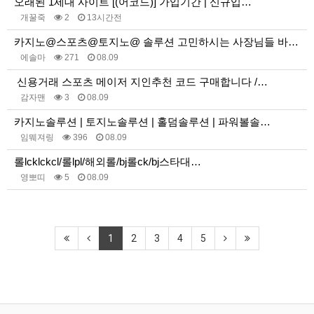
오래된 1세대 사이트 [(어코드)] 가입기간 | 신규입…
개꿀죽
2
13시간전
카지노@스포츠@토지노@ 솔루션 고민하시는 사장님들 바로…
에솔마
271
08.09
️ 신용거래 스포츠 메이저 지인추천 코드 구매합니다 /…
감자맨
3
08.09
카지노솔루션 | 토지노솔루션 | 홀덤솔루션 | 파워볼솔…
임뭬져링
396
08.09
롤lcklckcl/롤lpl/해외롤/bj롤ck/bj스타대…
영뽀띠
5
08.09
1
2
3
4
5