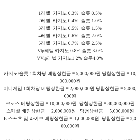
1레벨  카지노 0.3%  슬롯 0.5%
2레벨  카지노 0.4%  슬롯 1.0%
3레벨  카지노 0.5%  슬롯 1.5%
4레벨  카지노 0.6%  슬롯 2.0%
5레벨  카지노 0.7%  슬롯 2.5%
Vip레벨 카지노 0.8% 슬롯 3.0%
VVip레벨 카지노1.2% 슬롯4.0%
카지노/슬롯 1회차당 베팅상한금 = 5,000,000원 당첨상한금 = 10,
000,000원
미니게임 1회차당 베팅상한금 = 2,000,000원 당첨상한금 = 5,000,
000원
크로스 베팅상한금 = 10,000,000원  당첨상한금 = 30,000,000원
스페셜 베팅상한금 =  2,000,000원   당첨상한금 =  5,000,000원
E-스포츠 및 라이브 베팅상한금 =  1,000,000원  당첨상한금 = 3,0
00,000원