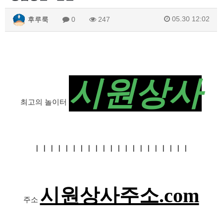
05.30 12:02
후루룩
0
247
시원상사
최고의 놀이터 
ㅣㅣㅣㅣㅣㅣㅣㅣㅣㅣㅣㅣㅣㅣㅣㅣㅣㅣㅣㅣㅣ
시원상사주소.com
주소