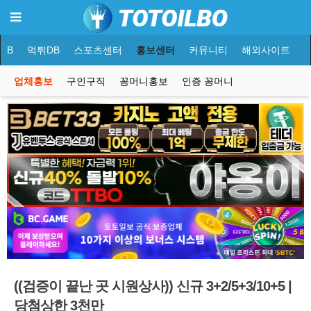
DB
먹튀DB
스포츠센터
홍보센터
커뮤니티
해외사이트
업체홍보
구인구직
꽁머니홍보
인증 꽁머니
((검증이 끝난 곳 시원상사)) 신규 3+2/5+3/10+5 |
당첨상한 3천만