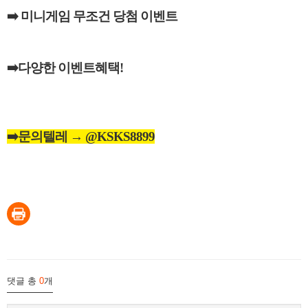
➡️ 미니게임 무조건 당첨 이벤트
➡️다양한 이벤트혜택!
➡️문의텔레 → @KSKS8899
댓글 총
0
개