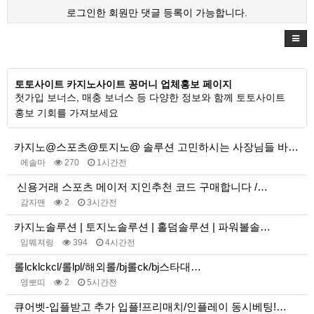
로그인한 회원만 댓글 등록이 가능합니다.
토토사이트 카지노사이트 꽁머니 업체홍보 페이지
첫가입 보너스, 매충 보너스 등 다양한 정보와 함께 토토사이트
홍보 기회를 가져보세요
카지노@스포츠@토지노@ 솔루션 고민하시는 사장님들 바로…
에솔마
270
1시간전
️ 신용거래 스포츠 메이저 지인추천 코드 구매합니다 /…
감자맨
2
3시간전
카지노솔루션 | 토지노솔루션 | 홀덤솔루션 | 파워볼솔…
임뭬져링
394
4시간전
롤lcklckcl/롤lpl/해외롤/bj롤ck/bj스타대…
영뽀띠
2
5시간전
큐어벳-입플받고 추가 입플!프리매치/인플레이 동시베팅!…