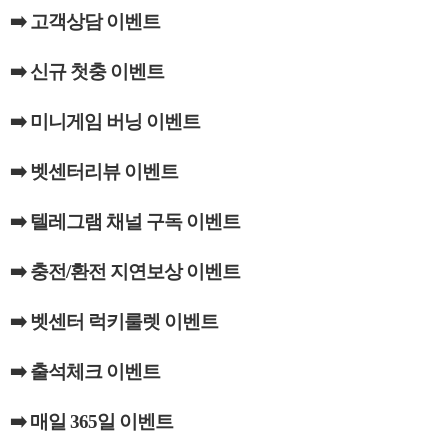
➡️ 고객상담 이벤트
➡️ 신규 첫충 이벤트
➡️ 미니게임 버닝 이벤트
➡️ 벳센터리뷰 이벤트
➡️ 텔레그램 채널 구독 이벤트
➡️ 충전/환전 지연보상 이벤트
➡️ 벳센터 럭키룰렛 이벤트
➡️ 출석체크 이벤트
➡️ 매일 365일 이벤트