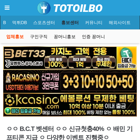
DB
먹튀DB
스포츠센터
홍보센터
커뮤니티
해외사이트
업체홍보
구인구직
꽁머니홍보
인증 꽁머니
ㅇㅇ B.C.T 벳센터 ㅇㅇ 신규첫충40% ㅇ 배민 기
프티콘 지급 ㅇ 다양한 이벤트 진행중ㅇ