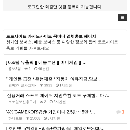
로그인한 회원만 댓글 등록이 가능합니다.
토토사이트 카지노사이트 꽁머니 업체홍보 페이지
첫가입 보너스, 매충 보너스 등 다양한 정보와 함께 토토사이트
홍보 기회를 가져보세요
[ 666팀 유출픽 ][ 에볼루션 ][ 미니게임 ][ …
홍보3팀
1
46분전
* 개인돈 급전 / 은행대출 / 자동차 여유자금,담보 …
민짜x악질사고자x
3933
1시간전
️ 신용거래 스포츠 메이저 지인추천 코드 구매합니다 /…
토토일보신용구매
2
2시간전
%%[GAMEKOR]@@ 가입머니 2.5만 ~ 5만 /…
1
하나토토
25068
3시간전
[ 조인벳 ]5천깊티+입플+추가입플!! 매일로또2000…