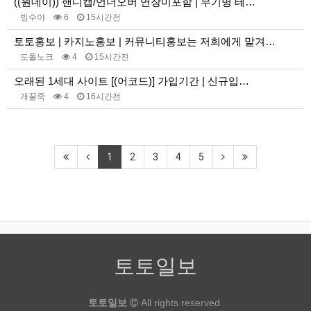
((원데이)) 핸디캡/언더오버 연장미포함 | 무기명 테…
빙수야
6
15시간전
토토홍보 | 카지노홍보 | 커뮤니티홍보는 저희에게 맡겨…
도톨노크
4
15시간전
오래된 1세대 사이트 [(어코드)] 가입기간 | 신규입…
개꿀죽
4
16시간전
1
2
3
4
5
토토일보
토토일보
All rights reserved.