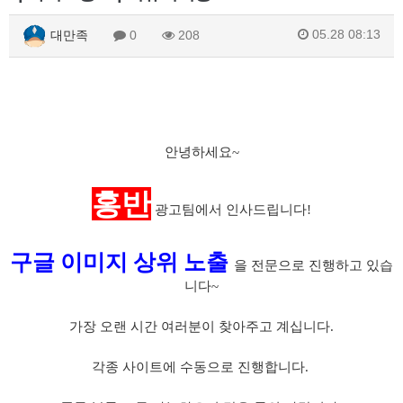
05.28 08:13
대만족
0
208
안녕하세요~
홍반
 광고팀에서 인사드립니다!
구글 이미지 상위 노출 
을 전문으로 진행하고 있습
니다~
가장 오랜 시간 여러분이 찾아주고 계십니다.
각종 사이트에 수동으로 진행합니다. 