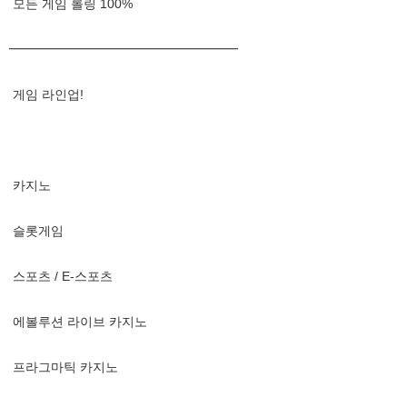
모든 게임 롤링 100%
━━━━━━━━━━━━━━━━━━
게임 라인업!
카지노
슬롯게임
스포츠 / E-스포츠
에볼루션 라이브 카지노
프라그마틱 카지노