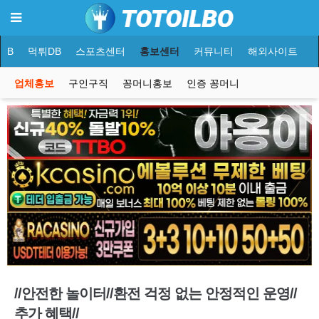
DB
먹튀DB
스포츠센터
홍보센터
커뮤니티
해외사이트
업체홍보
구인구직
꽁머니홍보
인증 꽁머니
//안전한 놀이터//환전 걱정 없는 안정적인 운영//
추가 혜택//