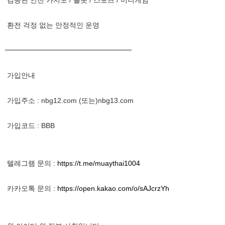
환전 걱정 없는 안정적인 운영
━━━━━━━━━━━━━━━━━━
가입안내
가입주소 : nbg12.com (또는)nbg13.com
가입코드 : BBB
텔레그램 문의 :
https://t.me/muaythai1004
카카오톡 문의 :
https://open.kakao.com/o/sAJcrzYh