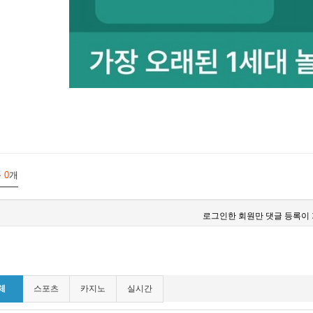
총
0
개
로그인한 회원만 댓글 등록이
체
스포츠
카지노
실시간