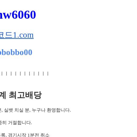
mw6060
드1.com
bobbo00
ㅣㅣㅣㅣㅣㅣㅣㅣㅣㅣㅣ
업계 최고배당
, 실뱃 치실 분, 누구나 환영합니다.
중히 거절합니다.
록, 경기시작 1분전 취소