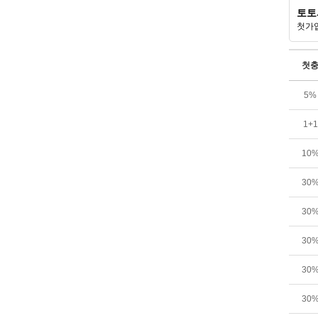
토토
첫가입
첫
5%
1+1
10
30
30
30
30
30