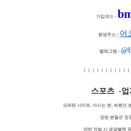
b
가입코드 - 
어코
평생주소 - 
@b
텔레그램 - 
ㅣㅣㅣㅣㅣㅣㅣㅣㅣㅣㅣ
스포츠  -
오래된 사이트, 아시는 분, 써봤던 분
양방 분들은 정
양방 적발 시 로얄블랙 등