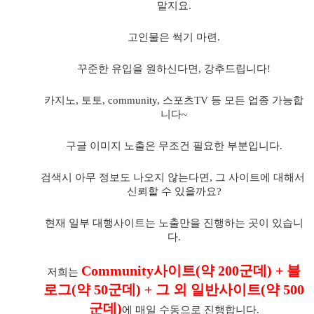
말지요.
고인물은 썩기 마련.
꾸준한 유입을 원하신다면, 강추드립니다!
카지노, 토토, community, 스포츠TV 등 모든 업종 가능합
니다~
구글 이미지 노출은 무조건 필요한 부분입니다.
검색시 아무 정보도 나오지 않는다면, 그 사이트에 대해서 
신뢰할 수 있을까요?
현재 일부 대행사이트는 노출만을 진행하는 곳이 있습니
다.
Community사이트(약 200군데) + 블
저희는 
로그(약 50군데) + 그 외 일반사이트(약 500
군데)
에 매일 수동으로 진행합니다.