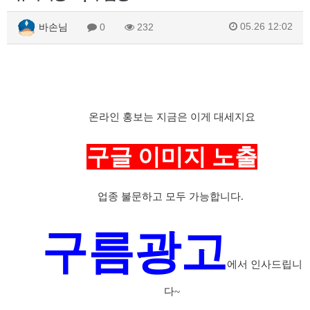
05.26 12:02
바손님
0
232
온라인 홍보는 지금은 이게 대세지요
구글 이미지 노출
업종 불문하고 모두 가능합니다. 
구름광고
에서 인사드립니
다~