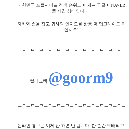
대한민국 포털사이트 검색 순위도 이제는 구글이 NAVER
를 제친 상태입니다. 
저희와 손을 잡고 귀사의 인지도를 한층 더 업그레이드 하
십시오!
ㅡㅁㅡㅁㅡㅁㅡㅁㅡㅁㅡㅁㅡㅁㅡㅁㅡㅁㅡㅁㅡㅁㅡㅁㅡ
@goorm9
텔레그램 
ㅡㅁㅡㅁㅡㅁㅡㅁㅡㅁㅡㅁㅡㅁㅡㅁㅡㅁㅡㅁㅡㅁㅡㅁㅡ
온라인 홍보는 이제 안 하면 안 됩니다. 한 순간 도태되고 