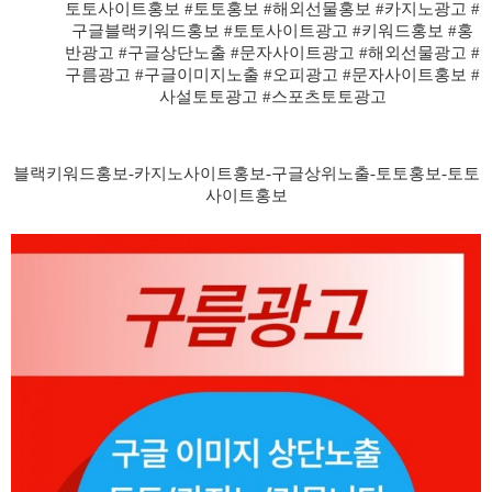
토토사이트홍보 #토토홍보 #해외선물홍보 #카지노광고 #
구글블랙키워드홍보 #토토사이트광고 #키워드홍보 #홍
반광고 #구글상단노출 #문자사이트광고 #해외선물광고 #
구름광고 #구글이미지노출 #오피광고 #문자사이트홍보 #
사설토토광고 #스포츠토토광고
블랙키워드홍보-카지노사이트홍보-구글상위노출-토토홍보-토토
사이트홍보