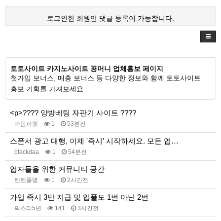
로그인한 회원만 댓글 등록이 가능합니다.
토토사이트 카지노사이트 꽁머니 업체홍보 페이지
첫가입 보너스, 매충 보너스 등 다양한 정보와 함께 토토사이트
홍보 기회를 가져보세요
<p>???? 양방베팅 자판기 사이트 ????
마담파켓
1
53분전
스폰서 광고 대행, 이제 '즉시' 시작하세요. 모든 업…
blackdaa
1
54분전
업자들을 위한 커뮤니티 공간
텐텐쫄병
1
2시간전
가입 즉시 3만 지급 및 입플도 1번 아닌 2번
픽스터5년
141
3시간전