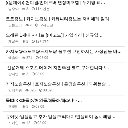
((원데이)) 핸디캡/언더오버 연장미포함 | 무기명 테…
빙수야
3
11시간전
토토홍보 | 카지노홍보 | 커뮤니티홍보는 저희에게 맡겨…
도톨노크
2
12시간전
오래된 1세대 사이트 [(어코드)] 가입기간 | 신규입…
개꿀죽
2
12시간전
카지노@스포츠@토지노@ 솔루션 고민하시는 사장님들 바로…
에솔마
271
08.09
️ 신용거래 스포츠 메이저 지인추천 코드 구매합니다 /…
감자맨
3
08.09
카지노솔루션 | 토지노솔루션 | 홀덤솔루션 | 파워볼솔…
임뭬져링
396
08.09
롤lcklckcl/롤lpl/해외롤/bj롤ck/bj스타대…
영뽀띠
5
08.09
큐어벳-입플받고 추가 입플!프리매치/인플레이 동시베팅!…
꼬카인
12
08.09