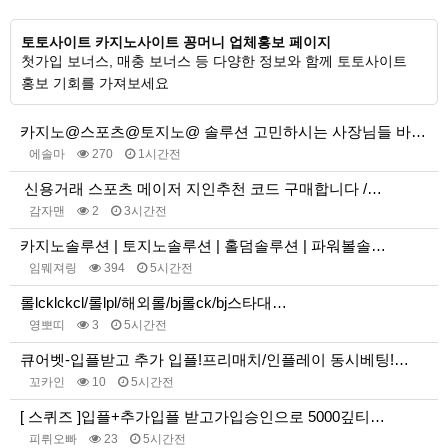
토토사이트 카지노사이트 꽁머니 업체홍보 페이지
첫가입 보너스, 매충 보너스 등 다양한 정보와 함께 토토사이트
홍보 기회를 가져보세요
카지노@스포츠@토지노@ 솔루션 고민하시는 사장님들 바로…
에솔마
270
1시간전
️ 신용거래 스포츠 메이저 지인추천 코드 구매합니다 /…
감자맨
2
3시간전
카지노솔루션 | 토지노솔루션 | 홀덤솔루션 | 파워볼솔…
임뭬져링
394
5시간전
롤lcklckcl/롤lpl/해외롤/bj롤ck/bj스타대…
영뽀띠
3
5시간전
큐어벳-입플받고 추가 입플!프리매치/인플레이 동시베팅!…
꼬카인
10
5시간전
[ 스퀴즈 ]입플+추가입플 받고가입승인으로 5000깊티…
피뤼오빠
23
5시간전