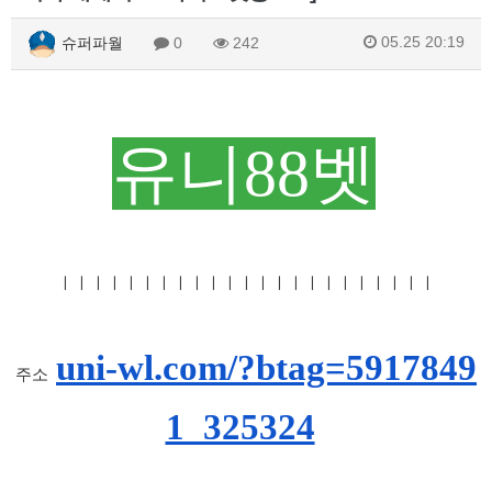
05.25 20:19
슈퍼파월
0
242
유니88벳
ㅣㅣㅣㅣㅣㅣㅣㅣㅣㅣㅣㅣㅣㅣㅣㅣㅣㅣㅣㅣㅣㅣㅣ
uni-wl.com/?btag=5917849
주소
1_325324