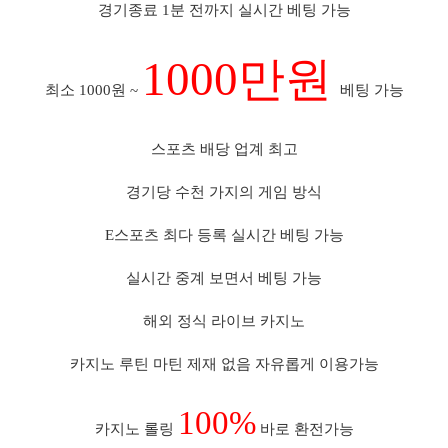
경기종료 1분 전까지 실시간 베팅 가능
1000만원
최소 1000원 ~ 
  베팅 가능
스포츠 배당 업계 최고
경기당 수천 가지의 게임 방식
E스포츠 최다 등록 실시간 베팅 가능
실시간 중계 보면서 베팅 가능
해외 정식 라이브 카지노
카지노 루틴 마틴 제재 없음 자유롭게 이용가능
100%
카지노 롤링 
 바로 환전가능