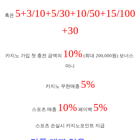
5+3/10+5/30+10/50+15/100
혹은 
+30
10%
카지노 가입 첫 충전 금액의 
 (최대 200,000원) 보너스 
머니
5%
카지노 무한매충 
10%
5%
스포츠 매충 
 페이백 
스포츠 손실시 카지노포인트 지급