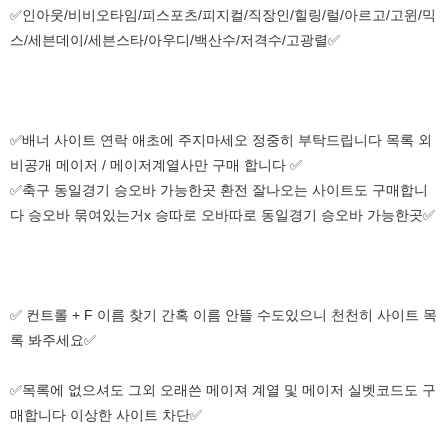
✅인아웃/비비오타임/피스포츠/피지컬/직장인/힐링/럴/아르고/고윈/믹
스/세븐데이/세븐스타/아우디/백산수/저격수/고광렬✅
✅배너 사이트 연락 애초에 주지마세오 정중히 부탁드립니다 목록 외
비공개 메이저 / 메이저계열사만 구매 합니다 ✅
✅축구 동일경기 승오바 가능한곳 환전 잘나오는 사이트도 구매합니
다 승오바 묶여있는거x 승따로 오바따로 동일경기 승오바 가능한곳✅
✅ 컨트롤 + F 이름 찾기 간혹 이름 안뜰 수도있으니 천천히 사이트 목
록 봐주세요✅
✅목록에 없으셔도 그외 오래쓴 메이져 계열 및 메이저 실벳코드도 구
매합니다 이상한 사이트 차단✅