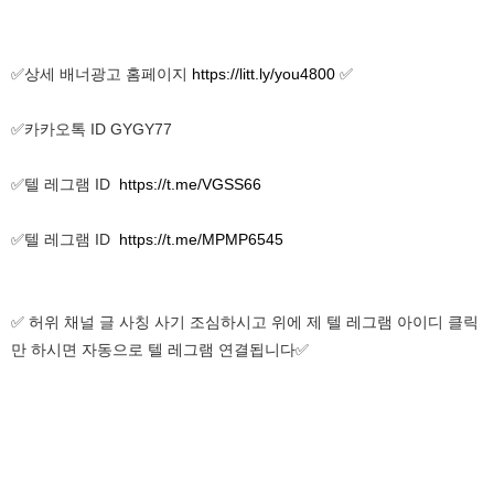
✅상세 배너광고 홈페이지
https://litt.ly/you4800
✅
✅카카오톡 ID GYGY77
✅텔 레그램 ID
https://t.me/VGSS66
✅텔 레그램 ID
https://t.me/MPMP6545
✅ 허위 채널 글 사칭 사기 조심하시고 위에 제 텔 레그램 아이디 클릭
만 하시면 자동으로 텔 레그램 연결됩니다✅