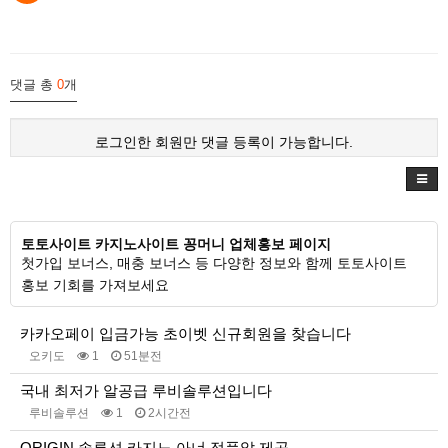
댓글 총
0
개
로그인한 회원만 댓글 등록이 가능합니다.
토토사이트 카지노사이트 꽁머니 업체홍보 페이지
첫가입 보너스, 매충 보너스 등 다양한 정보와 함께 토토사이트
홍보 기회를 가져보세요
카카오페이 입금가능 초이벳 신규회원을 찾습니다
오키도
1
51분전
국내 최저가 알공급 루비솔루션입니다
루비솔루션
1
2시간전
ORIGIN 솔루션 카지노 아너 정품알 제공