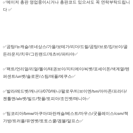
✅메이저 총판 영업중이시거나 총판코드 있으셔도 꼭 연락부탁드립니
다 ✅
✅곰탕/뉴캐슬/르네상스/가을/보테가/리더/드릴/곰탕/브로/킹/브이/골
든라운지/치우/그린랜드/개츠비/파타야✅
✅팩트/언리얼/리얼/똘이/태권브이/지티에이/씨벳/포세이돈/색계열/텐
퍼센트/un벳/솔로몬/스팀/애플/에쿠스✅
✅발라/레드벳/캐나다/070/매니/팔로우/티브이엔/tvn/아마존/프라다/
젠틀맨/alo벳/빌드/핫플/토피아/조인벳/매니아✅
✅팀코리아/bmw/아쿠아/파란캐슬/베스트/마우스/굿플레이스/csm/책
가방/트러플/유엔벳/토토스쿨/겜블/알프스✅