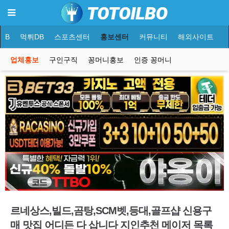
DB
먹튀DB
스포츠센터
홍보센터
커뮤니티
해외사이트
업체홍보
구인구직
꽁머니홍보
인증 꽁머니
르네상스,빌드,곰탕,SCM벳,등대,골프샵 신용구
매 맛집 어디든 다 삽니다 지인추천 메이저 목록