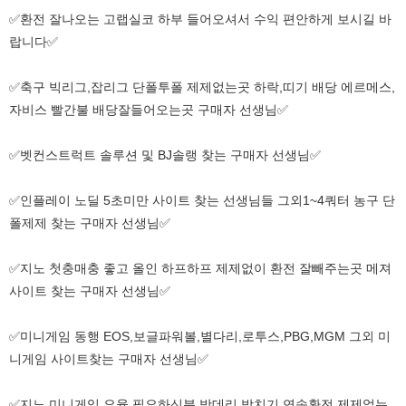
✅환전 잘나오는 고랩실코 하부 들어오셔서 수익 편안하게 보시길 바
랍니다✅
✅축구 빅리그,잡리그 단폴투폴 제제없는곳 하락,띠기 배당 에르메스,
자비스 빨간불 배당잘들어오는곳 구매자 선생님✅
✅벳컨스트럭트 솔루션 및 BJ솔랭 찾는 구매자 선생님✅
✅인플레이 노딜 5초미만 사이트 찾는 선생님들 그외1~4쿼터 농구 단
폴제제 찾는 구매자 선생님✅
✅지노 첫충매충 좋고 올인 하프하프 제제없이 환전 잘빼주는곳 메져
사이트 찾는 구매자 선생님✅
✅미니게임 동행 EOS,보글파워볼,별다리,로투스,PBG,MGM 그외 미
니게임 사이트찾는 구매자 선생님✅
✅지노 미니게임 요율 필요하신분 밧데리 받치기 연속환전 제제없는