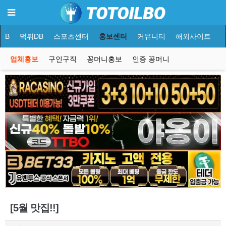
DB
먹튀DB
스포츠센터
홍보센터
커뮤니티
해외사이트
업체홍보
구인구직
꽁머니홍보
인증 꽁머니
[5월 맛집!!]