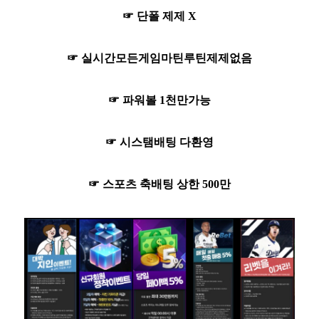
☞
단폴 제제 X
☞
실시간모든게임마틴루틴제제없음
☞
파워볼 1천만가능
☞
시스탬배팅 다환영
☞
스포츠 축배팅 상
한 500만