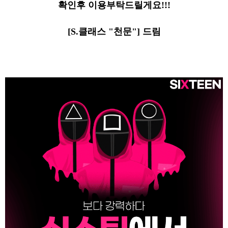
확인후 이용부탁드릴게요!!!
[S.클래스 "천문"] 드림