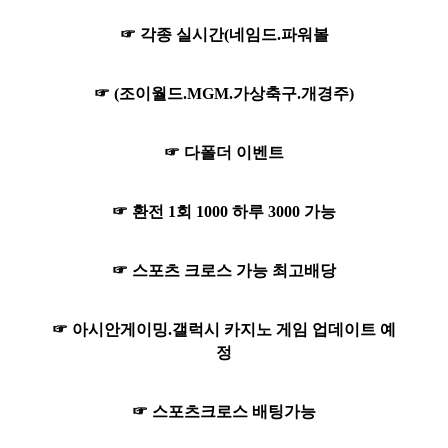
☞
각종 실시간(네임드.파워볼
☞
(조이월드.MGM.가상축구.개경주)
☞
다폴더 이벤트
☞
환전 1회 1000 하루 3000 가능
☞
스포츠 크로스 가능 최고배당
☞
아시안게이밍.갤럭시 카지노 게임
업데이트 예
정
☞
스포츠크로스 배팅가능