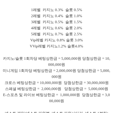
1레벨  카지노 0.3%  슬롯 0.5%
2레벨  카지노 0.4%  슬롯 1.0%
3레벨  카지노 0.5%  슬롯 1.5%
4레벨  카지노 0.6%  슬롯 2.0%
5레벨  카지노 0.7%  슬롯 2.5%
Vip레벨 카지노 0.8% 슬롯 3.0%
VVip레벨 카지노1.2% 슬롯4.0%
카지노/슬롯 1회차당 베팅상한금 = 5,000,000원 당첨상한금 = 10,
000,000원
미니게임 1회차당 베팅상한금 = 2,000,000원 당첨상한금 = 5,000,
000원
크로스 베팅상한금 = 10,000,000원  당첨상한금 = 30,000,000원
스페셜 베팅상한금 =  2,000,000원   당첨상한금 =  5,000,000원
E-스포츠 및 라이브 베팅상한금 =  1,000,000원  당첨상한금 = 3,0
00,000원