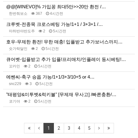
@@[WINEVO]% 가입꽁 최대5만>>20만 환전 /…
한번줘보소
367
4시간전
크루벳-전종목 크로스베팅 가능!1+1 / 3+3+1 /…
마하반야반도주
2
5시간전
호우-무제한 환전! 무한 매충! 입플받고 추가보너스까지…
숫가락달인
2
5시간전
큐어벳-입플받고 추가 입플!프리매치/인플레이 동시베팅!…
꼬카인
2
5시간전
에쎈씨-축구 승옵 가능/1+1/3+3/10+5 or 4…
snc229
3
5시간전
"태평양&미투벳&럭키볼" [무제재 무사고] /빠른충환/…
코기야
2
5시간전
1
2
3
4
5