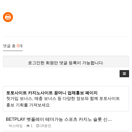
댓글 총
0
개
로그인한 회원만 댓글 등록이 가능합니다.
토토사이트 카지노사이트 꽁머니 업체홍보 페이지
첫가입 보너스, 매충 보너스 등 다양한 정보와 함께 토토사이트
홍보 기회를 가져보세요
BETPLAY 벳플레이 테더가능 스포츠 카지노 슬롯 신…
박스테잎
1
16분전