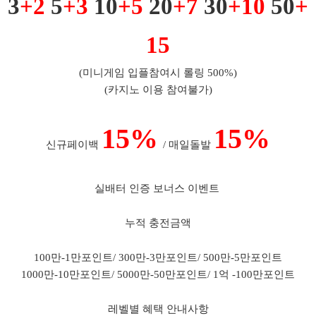
3
+2
 5
+3
 10
+5
 20
+7
 30
+10
 50
+
15
(미니게임 입플참여시 롤링 500%)
(카지노 이용 참여불가)
15%
15%
신규페이백 
/ 매일돌발 
실배터 인증 보너스 이벤트 
누적 충전금액
100만-1만포인트/ 300만-3만포인트/ 500만-5만포인트
1000만-10만포인트/ 5000만-50만포인트/ 1억 -100만포인트
레벨별 혜택 안내사항