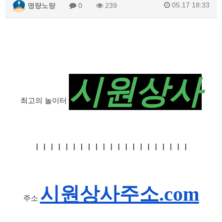
05.17 18:33
명량노량
0
239
시원상사
최고의 놀이터 
ㅣㅣㅣㅣㅣㅣㅣㅣㅣㅣㅣㅣㅣㅣㅣㅣㅣㅣㅣㅣㅣ
시원상사주소.com
주소