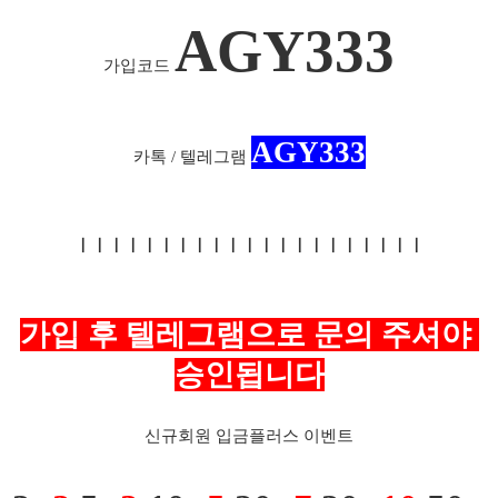
AGY333
가입코드 
AGY333
카톡 / 텔레그램 
ㅣㅣㅣㅣㅣㅣㅣㅣㅣㅣㅣㅣㅣㅣㅣㅣㅣㅣㅣㅣㅣ
가입 후 텔레그램으로 문의 주셔야 
승인됩니다
신규회원 입금플러스 이벤트