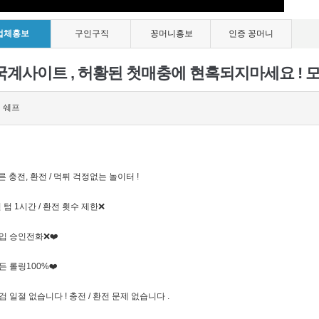
업체홍보
구인구직
꽁머니홍보
인증 꽁머니
쉐프
른 충전, 환전 / 먹튀 걱정없는 놀이터 !
 텀 1시간 / 환전 횟수 제한❌
가입 승인전화❌❤️
든 롤링100%❤️
검 일절 없습니다 ! 충전 / 환전 문제 없습니다 .