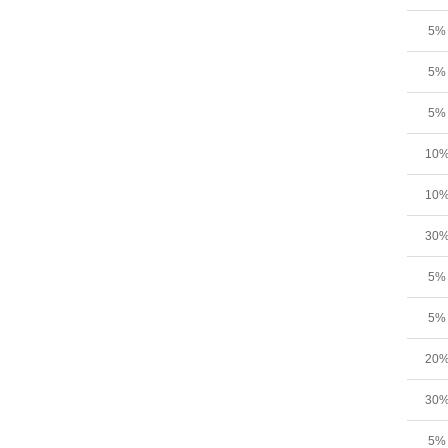
5%
5%
5%
10
10
30
5%
5%
20
30
5%