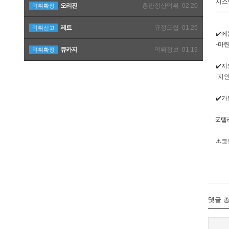
시스템
오리진
총판정산먹튀 02.20
먹튀확정
━━
제트
규정드립 01.26
먹튀신고
✔️
-마틴
큐카지
먹튀정보 01.19
먹튀확정
✔️
-지
✔️
☑️텔
⚠️
댓글 