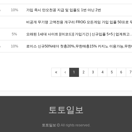
%
10%
가입 즉시 만오천꽁 지급 및 입플도 1번 아닌 2번
비공개 무기명 고액전용 개구리 FROG 모든게임 가입 입플 50프로 
5%
오래된 1세대 사이트 [(어코드)] 가입기간 | 신규입플 5+5 | 업계최고
%
10%
로이스 신규50%테더 첫충20%,무한매충15% 카지노 이용가능,무
1
2
3
4
5
6
7
토토일보
토토일보
All rights reserved.