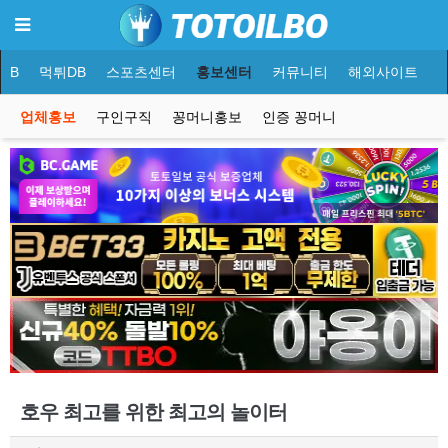
DB
먹튀DB
스포츠센터
홍보센터
커뮤니티
해외사이트
업체홍보
구인구직
꽁머니홍보
인증 꽁머니
호우 최고를 위한 최고의 놀이터