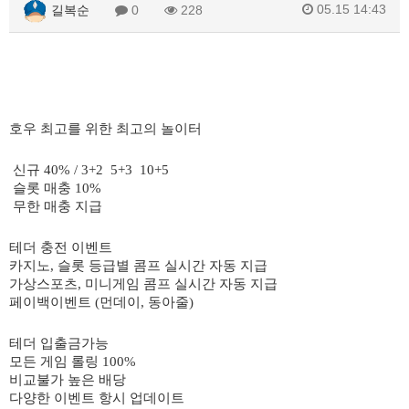
05.15 14:43
길복순
0
228
호우 최고를 위한 최고의 놀이터 
 신규 40% / 3+2  5+3  10+5 
 슬롯 매충 10%
 무한 매충 지급
테더 충전 이벤트
카지노, 슬롯 등급별 콤프 실시간 자동 지급 
가상스포츠, 미니게임 콤프 실시간 자동 지급
페이백이벤트 (먼데이, 동아줄)
테더 입출금가능
모든 게임 롤링 100%
비교불가 높은 배당 
다양한 이벤트 항시 업데이트