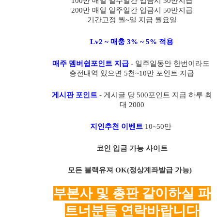
100만 매일 일주일간 입금시 30만지급
200만 매일 일주일간 입금시 50만지급
기간고정 월~일 지급 월요일
Lv2 ~ 매충 3% ~ 5% 적용
매주 멤버쉽포인트 지급
 - 일주일동안 한번이라도 
충전내역 있으면 5천~10만 포인트 지급
게시판 포인트
 - 게시글 당 500포인트 지급 하루 최
대 2000
지인추천 이벤트
 10~50만 
코인 입금 가능 사이트
모든 블랙유져 OK(정상계좌발급 가능)
부본사 및 총판 같이하실 파
트너분들 연락바랍니다