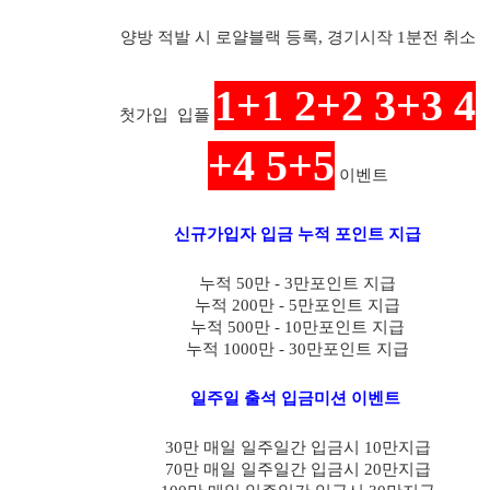
양방 적발 시 로얄블랙 등록, 경기시작 1분전 취소
1+1 2+2 3+3 4
첫가입  입플 
+4 5+5
 이벤트
신규가입자 입금 누적 포인트 지급
누적 50만 - 3만포인트 지급
누적 200만 - 5만포인트 지급
누적 500만 - 10만포인트 지급
누적 1000만 - 30만포인트 지급
일주일 출석 입금미션 이벤트
30만 매일 일주일간 입금시 10만지급
70만 매일 일주일간 입금시 20만지급