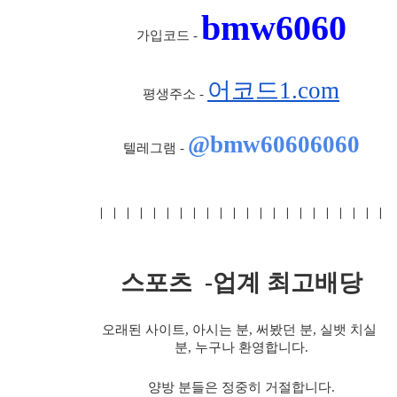
bmw6060
가입코드 - 
어코드1.com
평생주소 - 
@bmw60606060
텔레그램 - 
ㅣㅣㅣㅣㅣㅣㅣㅣㅣㅣㅣㅣㅣㅣㅣㅣㅣㅣㅣㅣㅣㅣ
스포츠  -업계 최고배당
오래된 사이트, 아시는 분, 써봤던 분, 실뱃 치실 
분, 누구나 환영합니다.
양방 분들은 정중히 거절합니다.