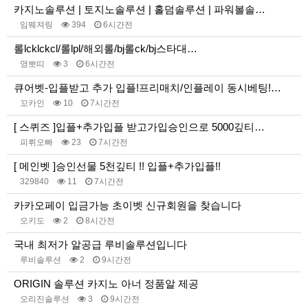
카지노솔루션 | 토지노솔루션 | 홀덤솔루션 | 파워볼솔…
임뭬져링
394
6시간전
롤lcklckcl/롤lpl/해외롤/bj롤ck/bj스타대…
영뽀띠
3
6시간전
큐어벳-입플받고 추가 입플!프리매치/인플레이 동시베팅!…
꼬카인
10
7시간전
[ 스퀴즈 ]입플+추가입플 받고가입승인으로 5000깊티…
피뤼오빠
23
7시간전
[ 메인벳 ]승인선물 5천깊티 !! 입플+추가입플!!
329840
11
7시간전
카카오페이 입금가능 초이벳 신규회원을 찾습니다
오키도
2
8시간전
국내 최저가 알공급 루비솔루션입니다
루비솔루션
2
9시간전
ORIGIN 솔루션 카지노 아너 정품알 제공
오리진솔루션
3
9시간전