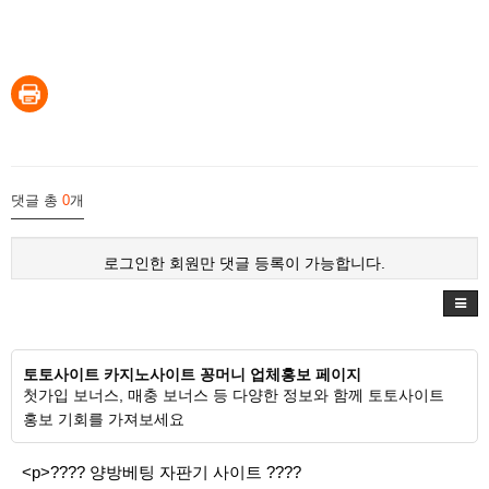
댓글 총
0
개
로그인한 회원만 댓글 등록이 가능합니다.
토토사이트 카지노사이트 꽁머니 업체홍보 페이지
첫가입 보너스, 매충 보너스 등 다양한 정보와 함께 토토사이트
홍보 기회를 가져보세요
<p>???? 양방베팅 자판기 사이트 ????