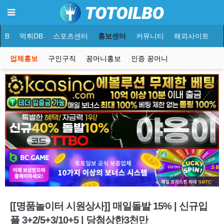
DB
먹튀DB
스포츠센터
홍보센터
커뮤니티
해외사이트
업체홍보
구인구직
꽁머니홍보
인증 꽁머니
[[명품놀이터 시원상사]] 매일돌발 15% | 신규입
플 3+2/5+3/10+5 | 당첨상한3천만