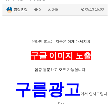
05.13 15:03
금링은링
0
249
온라인 홍보는 지금은 이게 대세지요
구글 이미지 노출
업종 불문하고 모두 가능합니다. 
구름광고
에서 인사드립니
다~