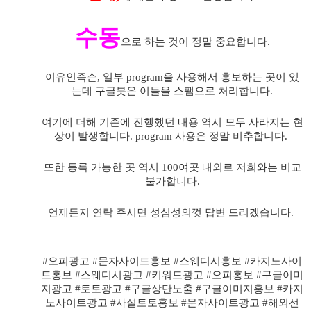
수동
으로 하는 것이 정말 중요합니다.
이유인즉슨, 일부 program을 사용해서 홍보하는 곳이 있
는데 구글봇은 이들을 스팸으로 처리합니다.
여기에 더해 기존에 진행했던 내용 역시 모두 사라지는 현
상이 발생합니다. program 사용은 정말 비추합니다. 
또한 등록 가능한 곳 역시 100여곳 내외로 저희와는 비교
불가합니다.
언제든지 연락 주시면 성심성의껏 답변 드리겠습니다. 
#오피광고 #문자사이트홍보 #스웨디시홍보 #카지노사이
트홍보 #스웨디시광고 #키워드광고 #오피홍보 #구글이미
지광고 #토토광고 #구글상단노출 #구글이미지홍보 #카지
노사이트광고 #사설토토홍보 #문자사이트광고 #해외선