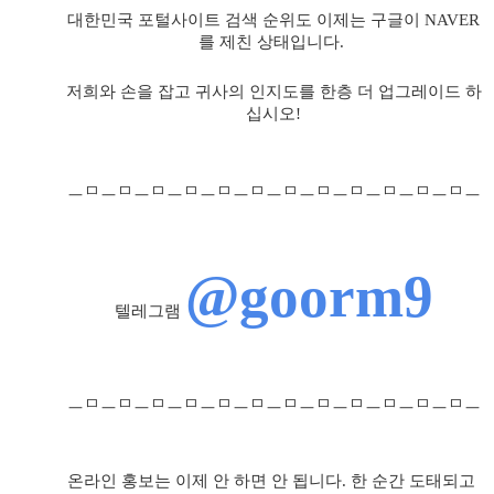
대한민국 포털사이트 검색 순위도 이제는 구글이 NAVER
를 제친 상태입니다. 
저희와 손을 잡고 귀사의 인지도를 한층 더 업그레이드 하
십시오!
ㅡㅁㅡㅁㅡㅁㅡㅁㅡㅁㅡㅁㅡㅁㅡㅁㅡㅁㅡㅁㅡㅁㅡㅁㅡ
@goorm9
텔레그램 
ㅡㅁㅡㅁㅡㅁㅡㅁㅡㅁㅡㅁㅡㅁㅡㅁㅡㅁㅡㅁㅡㅁㅡㅁㅡ
온라인 홍보는 이제 안 하면 안 됩니다. 한 순간 도태되고 