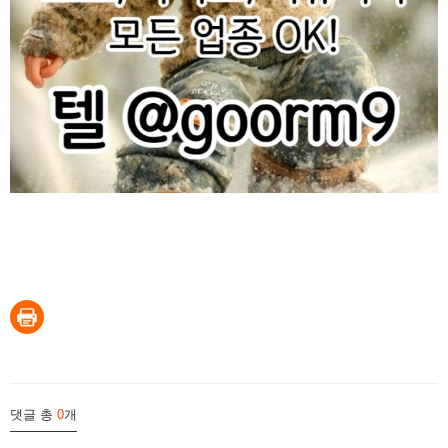
댓글 총
0
개