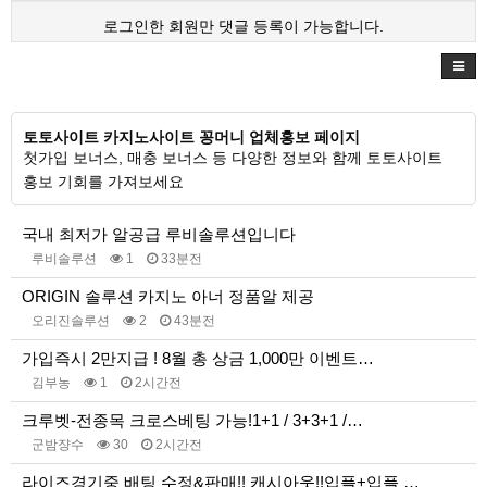
로그인한 회원만 댓글 등록이 가능합니다.
토토사이트 카지노사이트 꽁머니 업체홍보 페이지
첫가입 보너스, 매충 보너스 등 다양한 정보와 함께 토토사이트
홍보 기회를 가져보세요
국내 최저가 알공급 루비솔루션입니다
루비솔루션
1
33분전
ORIGIN 솔루션 카지노 아너 정품알 제공
오리진솔루션
2
43분전
가입즉시 2만지급 ! 8월 총 상금 1,000만 이벤트…
김부농
1
2시간전
크루벳-전종목 크로스베팅 가능!1+1 / 3+3+1 /…
군밤쟝수
30
2시간전
라이즈경기중 배팅 수정&판매!! 캐시아웃!!입플+입플 …