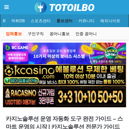
DB
먹튀DB
스포츠센터
홍보센터
커뮤니티
해외사이트
업체홍보
구인구직
꽁머니홍보
인증 꽁머니
카지노솔루션 운영 자동화 도구 완전 가이드 – 스
마트 운영의 시작 | 카지노솔루션 전문가 가이드