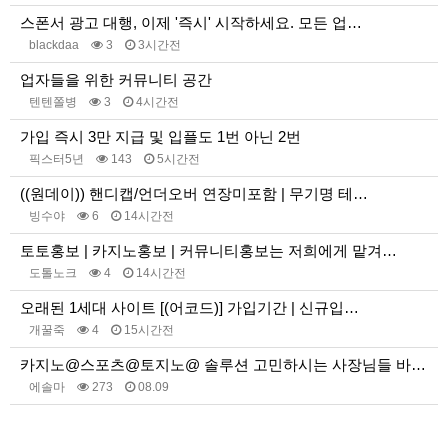
스폰서 광고 대행, 이제 '즉시' 시작하세요. 모든 업…
blackdaa
3
3시간전
업자들을 위한 커뮤니티 공간
텐텐쫄병
3
4시간전
가입 즉시 3만 지급 및 입플도 1번 아닌 2번
픽스터5년
143
5시간전
((원데이)) 핸디캡/언더오버 연장미포함 | 무기명 테…
빙수야
6
14시간전
토토홍보 | 카지노홍보 | 커뮤니티홍보는 저희에게 맡겨…
도톨노크
4
14시간전
오래된 1세대 사이트 [(어코드)] 가입기간 | 신규입…
개꿀죽
4
15시간전
카지노@스포츠@토지노@ 솔루션 고민하시는 사장님들 바로…
에솔마
273
08.09