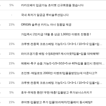
%
5%
카카오페이 입금가능 초이벳 신규회원을 찾습니다
-
국내 최저가 알공급 루비솔루션입니다
%
15%
ORIGIN 솔루션 카지노 아너 정품알 제공
가입즉시 2만지급 ! 8월 총 상금 1,000만 이벤트 진행중 !
15%
크루벳-전종목 크로스베팅 가능!1+1 / 3+3+1 / 10+5+2 입플+입…
%
15%
라이즈경기중 배팅 수정&판매!! 캐시아웃!!입플+입플 대박혜택!
15%
에쎈씨-축구 승옵 가능/1+1/3+3/10+5 or 40%입플 올인시 한번더…
%
15%
조인벳- 매일로또 2000만 이벤트!입플을받았는데 더준다고?!
%
15%
크루벳-전종목 크로스베팅 가능!1+1 / 3+3+1 / 10+5+2 입플+입…
%
5%
호우-무제한 환전! 무한 매충! 입플받고 추가보너스까지 !!
%
15%
큐어벳-입플받고 추가 입플!프리매치/인플레이 동시베팅!!