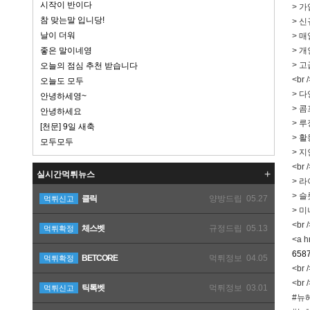
시작이 반이다
> 가
참 맞는말 입니당!
> 신
날이 더워
> 매
> 개
좋은 말이네영
> 고
오늘의 점심 추천 받습니다
<br /
오늘도 모두
> 다
안녕하세영~
> 콤
안녕하세요
> 루
[천문] 9일 새축
> 활
모두모두
> 지
<br /
+
실시간먹튀뉴스
> 라
> 슬
클릭
양방드립 05.27
먹튀신고
> 미
<br /
체스벳
규정드립 05.13
먹튀확정
<a h
658
BETCORE
먹튀정보 04.05
먹튀확정
<br /
<br /
틱톡벳
먹튀정보 03.01
먹튀신고
#뉴