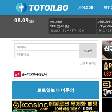
사이트DB
먹튀
08.09
(일)
아드미라
가와사키 
SKU 암슈테텐
Tokyo Ver
오스트리아 2부 - 17시 30분
J리그 - 18
로그인
간편 회원가입
공지
글쓰기 오류 수정안내
토토일보 배너문의