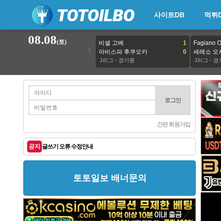
사이트DB
먹튀
08.08
(토)
비셀 고베
1
Fagiano 
아비스파 후쿠오카
0
세레소 오
J리그 - 경기중
J리그 - 
로그인
간편 회원가입
공지
글쓰기 오류 수정안내
토토일보 배너문의