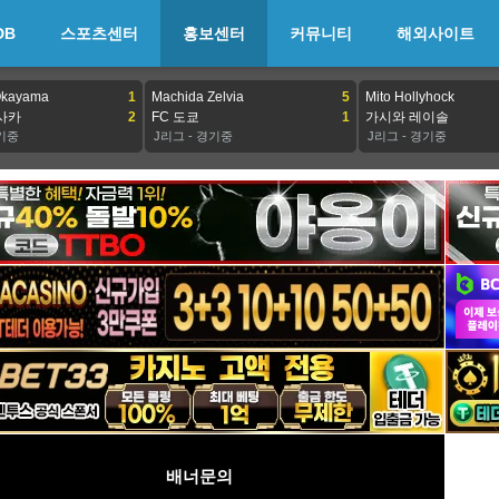
DB
스포츠센터
홍보센터
커뮤니티
해외사이트
Okayama
1
Machida Zelvia
5
Mito Hollyhock
사카
2
FC 도쿄
1
가시와 레이솔
경기중
J리그 - 경기중
J리그 - 경기중
배너문의