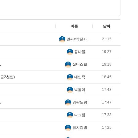
이름
날짜
민짜x악질사고자x
21:15
꽁나물
19:27
…
실버스틸
19:18
금2천만)
대만족
18:45
빅봄이
17:48
…
명량노량
17:47
다크팀
17:38
참치김밥
17:25