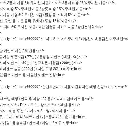
스포츠 2폴더 매충 5% 무제한 지급 / 스포츠 3폴더 매충 15% 무제한 지급<br />
카지노 매충 5% 무제한 지급 / 슬롯 매충 15% 무제한 지급<br />
미니게임 매충 5% 무제한 지급 / 롤링 콤프 최대 5% 지급<br />
마틴, 루틴 등 모든 종목 무제재 / 루징 15% 지급<br />
콤프 최대 5% 무제한 지급 / 코인 입출금 서비스 제공 / 승인전화 X<br />
>
span style="color:#660099;">카지노 & 스포츠 무제재 / 배팅한도 & 출금한도 무제한</spa
>
돌발 이벤트 매일 2회 진행<br />
신규가입 쿠폰지급 ( 77만 ) / 롤링왕 이벤트 ( 매달 1억 )<br />
이사비 이벤트 ( 150만 ) / 신규회원 지원금 ( 200만 )<br />
투표이벤트 상금 ( 200만 ) / 지인 루징 20% ( 매주 )<br />
지인 콤프 이벤트 등 다양한 이벤트 진행<br />
>
span style="color:#660099;">안전하면서도 사용자 친화적인 배팅 환경</span> *<br />
>
롤 세트별 배팅 / 벤픽 후 마감 / BJ 롤 / 스타리그업데이트 등<br />
라이브 스포츠 / E-스포츠 / 가.상스포츠 / 스페셜 등<br />
카지노 - 에볼.루션 / 마이크로 / 드림 / 아시아 등<br />
슬롯 - 프라그마틱 / 씨큐나인 / 에보플레이 / 부운고 등<br />
미니게임 - 동행복권 / 엔트리 / 네임드 / 로투스 등<br />