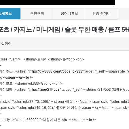
업체홍보
구인구직
꽁머니홍보
인증 꽁머니
츠 / 카지노 / 미니게임 / 슬롯 무한 매충 / 콤프 5%
철정이
t size="3em">[[ <strong>오케이</strong> ]]</font><br />
>
케이주소 : <a href="
https://ok-8888.com/?code=ok333
" target="_self"><span style="
ng></span></a><br
/>
이코드 : <strong>ok333</strong><br />
케이텔레 : <a href="
https://t.me/STP553
" target="_self"><strong>STP553 (텔레)</str
>
n style="color: rgb(27, 73, 106);"><strong>클릭 -> </span><span style="color: rgb(1
<span style="color: rgb(149, 16, 21);">[[ 오케이 가입 ]]</span></a></span><span styl
>
pan style="color:#660099;">차원이 다른 서비스</span> *<br />
>