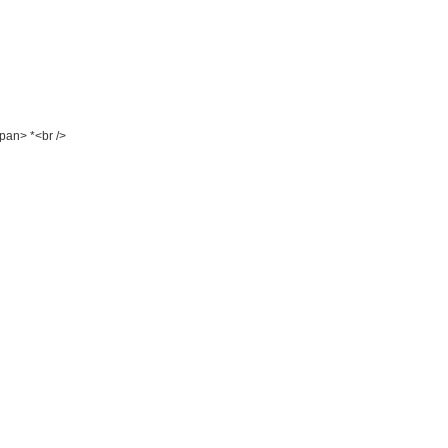
n> *<br />