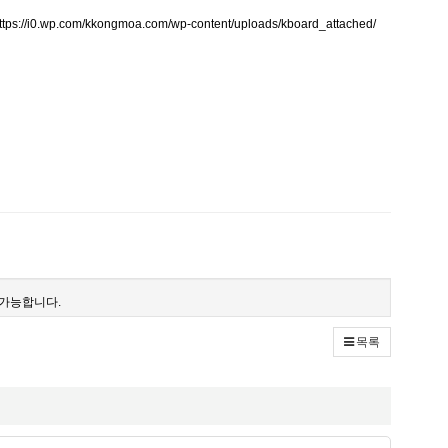
ttps://i0.wp.com/kkongmoa.com/wp-content/uploads/kboard_attached/
 가능합니다.
목록