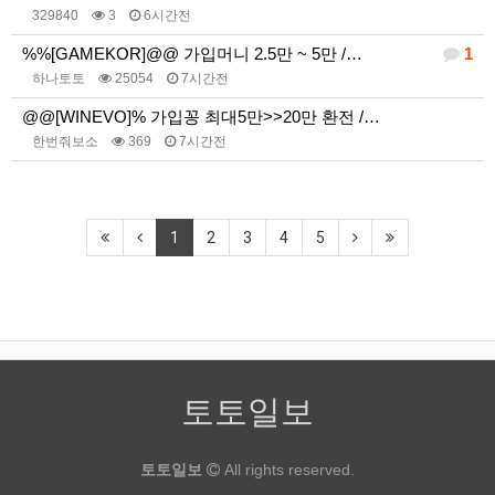
329840
3
6시간전
%%[GAMEKOR]@@ 가입머니 2.5만 ~ 5만 /…
1
하나토토
25054
7시간전
@@[WINEVO]% 가입꽁 최대5만>>20만 환전 /…
한번줘보소
369
7시간전
1
2
3
4
5
토토일보
토토일보
All rights reserved.