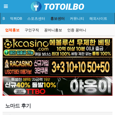
DB
먹튀DB
스포츠센터
홍보센터
커뮤니티
해외사이트
업체홍보
구인구직
꽁머니홍보
인증 꽁머니
노마드 후기