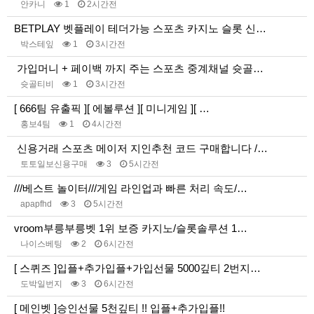
안카니
1
2시간전
BETPLAY 벳플레이 테더가능 스포츠 카지노 슬롯 신…
박스테잎
1
3시간전
️ 가입머니 + 페이백 까지 주는 스포츠 중계채널 슛골…
슛골티비
1
3시간전
[ 666팀 유출픽 ][ 에볼루션 ][ 미니게임 ][ …
홍보4팀
1
4시간전
️ 신용거래 스포츠 메이저 지인추천 코드 구매합니다 /…
토토일보신용구매
3
5시간전
///베스트 놀이터///게임 라인업과 빠른 처리 속도/…
apapfhd
3
5시간전
️vroom부릉부릉벳 1위 보증 카지노/슬롯️솔루션 1…
나이스베팅
2
6시간전
[ 스퀴즈 ]입플+추가입플+가입선물 5000깊티 2번지…
도박일번지
3
6시간전
[ 메인벳 ]승인선물 5천깊티 !! 입플+추가입플!!